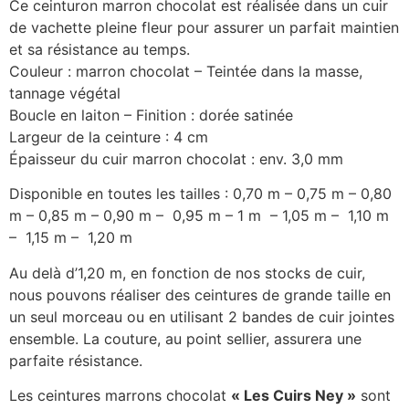
Ce ceinturon marron chocolat est réalisée dans un cuir
de vachette pleine fleur pour assurer un parfait maintien
et sa résistance au temps.
Couleur : marron chocolat – Teintée dans la masse,
tannage végétal
Boucle en laiton – Finition : dorée satinée
Largeur de la ceinture : 4 cm
Épaisseur du cuir marron chocolat : env. 3,0 mm
Disponible en toutes les tailles : 0,70 m – 0,75 m – 0,80
m – 0,85 m – 0,90 m – 0,95 m – 1 m – 1,05 m – 1,10 m
– 1,15 m – 1,20 m
Au delà d’1,20 m, en fonction de nos stocks de cuir,
nous pouvons réaliser des ceintures de grande taille en
un seul morceau ou en utilisant 2 bandes de cuir jointes
ensemble. La couture, au point sellier, assurera une
parfaite résistance.
Les ceintures marrons chocolat
« Les Cuirs Ney »
sont