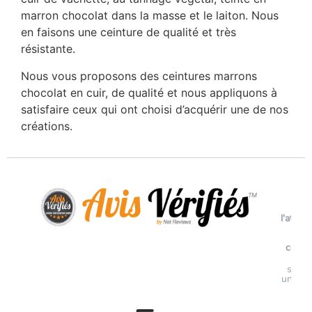
marron chocolat dans la masse et le laiton. Nous
en faisons une ceinture de qualité et très
résistante.
Nous vous proposons des ceintures marrons
chocolat en cuir, de qualité et nous appliquons à
satisfaire ceux qui ont choisi d’acquérir une de nos
créations.
Voi
l'attest
de
confi
Avi
soumi
un con