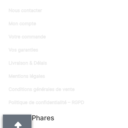
Nous contacter
Mon compte
Votre commande
Vos garanties
Livraison & Délais
Mentions légales
Conditions générales de vente
Politique de confidentialité – RGPD
Produits Phares