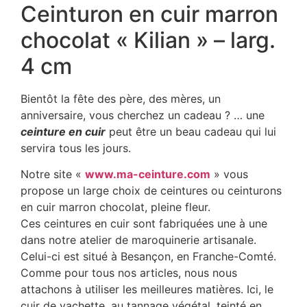
Ceinturon en cuir marron
chocolat « Kilian » – larg.
4 cm
Bientôt la fête des père, des mères, un
anniversaire, vous cherchez un cadeau ? … une
ceinture en cuir
peut être un beau cadeau qui lui
servira tous les jours.
Notre site «
www.ma-ceinture.com
» vous
propose un large choix de ceintures ou ceinturons
en cuir marron chocolat, pleine fleur.
Ces ceintures en cuir sont fabriquées une à une
dans notre atelier de maroquinerie artisanale.
Celui-ci est situé à Besançon, en Franche-Comté.
Comme pour tous nos articles, nous nous
attachons à utiliser les meilleures matières. Ici, le
cuir de vachette, au tannage végétal, teinté en