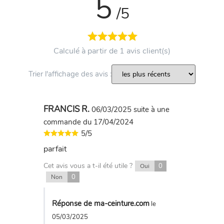
5
/5
Calculé à partir de 1 avis client(s)
Trier l'affichage des avis :
FRANCIS R.
06/03/2025
suite à une
commande du 17/04/2024
5/5
parfait
Cet avis vous a t-il été utile ?
0
Oui
0
Non
Réponse de ma-ceinture.com
le
05/03/2025