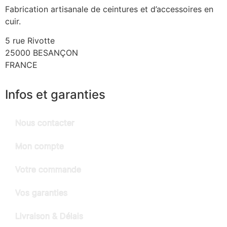
Fabrication artisanale de ceintures et d’accessoires en
cuir.
5 rue Rivotte
25000 BESANÇON
FRANCE
Infos et garanties
Nous contacter
Mon compte
Votre commande
Vos garanties
Livraison & Délais