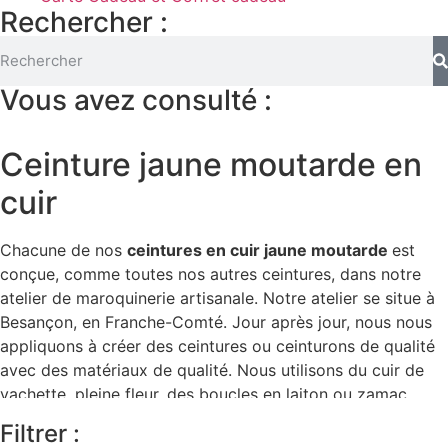
Rechercher :
Vous avez consulté :
Ceinture jaune moutarde en
cuir
Chacune de nos
ceintures en cuir jaune moutarde
est
conçue, comme toutes nos autres ceintures, dans notre
atelier de maroquinerie artisanale. Notre atelier se situe à
Besançon, en Franche-Comté. Jour après jour, nous nous
appliquons à créer des ceintures ou ceinturons de qualité
avec des matériaux de qualité. Nous utilisons du cuir de
vachette, pleine fleur, des boucles en laiton ou zamac,
avec une couture au point sellier. Les ceintures en cuir
Filtrer :
jaune moutarde sont teintées dans la masse. Cette teinture