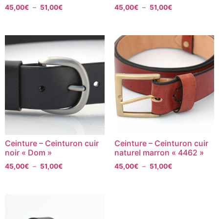
45,00
€
–
51,00
€
45,00
€
–
51,00
€
Ceinture – Ceinturon cuir
Ceinture – Ceinturon cuir
noir « Dom »
naturel marron « 4462 »
45,00
€
–
51,00
€
45,00
€
–
51,00
€