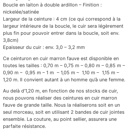
Boucle en laiton à double ardillon – Finition :
nickelée/satinée
Largeur de la ceinture : 4 cm (ce qui correspond à la
largeur intérieure de la boucle, le cuir sera légèrement
plus fin pour pouvoir entrer dans la boucle, soit env.
3,8cm)
Epaisseur du cuir : env. 3,0 – 3,2 mm
Ce ceinturon en cuir marron fauve est disponible en
toutes les tailles : 0,70 m – 0,75 m – 0,80 m – 0,85 m –
0,90 m – 0,95 m – 1 m – 1,05 m – 1,10 m – 1,15 m –
1,20 m. Il convient autant à un homme qu’à une femme.
Au delà d’1,20 m, en fonction de nos stocks de cuir,
nous pouvons réaliser des ceintures en cuir marron
fauve de grande taille. Nous la réaliserons soit en un
seul morceau, soit en utilisant 2 bandes de cuir jointes
ensemble. La couture, au point sellier, assurera une
parfaite résistance.