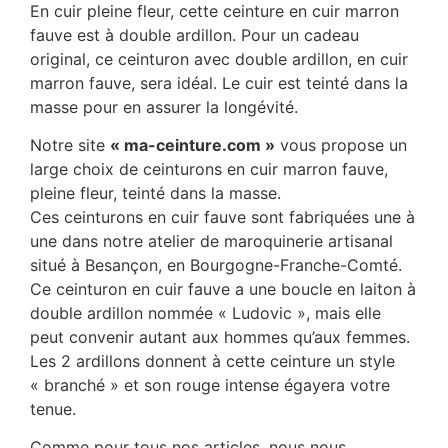
En cuir pleine fleur, cette ceinture en cuir marron
fauve est à double ardillon. Pour un cadeau
original, ce ceinturon avec double ardillon, en cuir
marron fauve, sera idéal. Le cuir est teinté dans la
masse pour en assurer la longévité.
Notre site
« ma-ceinture.com »
vous propose un
large choix de ceinturons en cuir marron fauve,
pleine fleur, teinté dans la masse.
Ces ceinturons en cuir fauve sont fabriquées une à
une dans notre atelier de maroquinerie artisanal
situé à Besançon, en Bourgogne-Franche-Comté.
Ce ceinturon en cuir fauve a une boucle en laiton à
double ardillon nommée « Ludovic », mais elle
peut convenir autant aux hommes qu’aux femmes.
Les 2 ardillons donnent à cette ceinture un style
« branché » et son rouge intense égayera votre
tenue.
Comme pour tous nos articles, nous nous