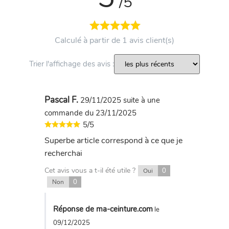
/5
Calculé à partir de 1 avis client(s)
Trier l'affichage des avis :
Pascal F.
29/11/2025
suite à une
commande du 23/11/2025
5/5
Superbe article correspond à ce que je
recherchai
Cet avis vous a t-il été utile ?
0
Oui
0
Non
Réponse de ma-ceinture.com
le
09/12/2025