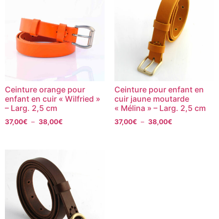
Ceinture orange pour
Ceinture pour enfant en
enfant en cuir « Wilfried »
cuir jaune moutarde
– Larg. 2,5 cm
« Mélina » – Larg. 2,5 cm
37,00
€
–
38,00
€
37,00
€
–
38,00
€