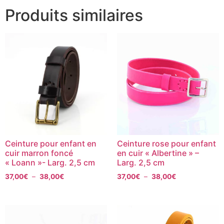
Produits similaires
Ceinture pour enfant en
Ceinture rose pour enfant
cuir marron foncé
en cuir « Albertine » –
« Loann »- Larg. 2,5 cm
Larg. 2,5 cm
37,00
€
–
38,00
€
37,00
€
–
38,00
€