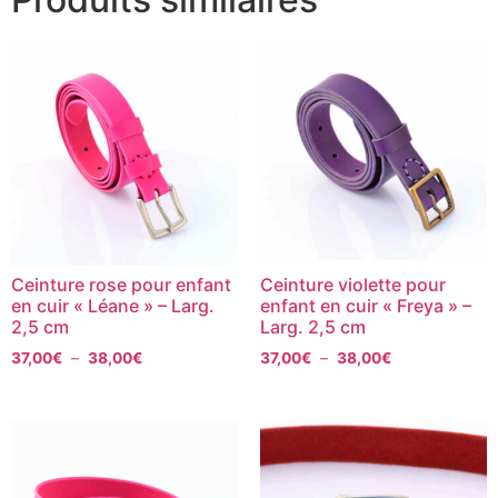
Ceinture rose pour enfant
Ceinture violette pour
en cuir « Léane » – Larg.
enfant en cuir « Freya » –
2,5 cm
Larg. 2,5 cm
37,00
€
–
38,00
€
37,00
€
–
38,00
€