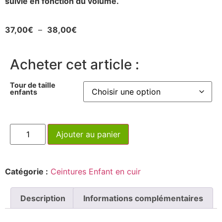
suivie en fonction du volume.
37,00
€
–
38,00
€
Acheter cet article :
Tour de taille
enfants
Ajouter au panier
Catégorie :
Ceintures Enfant en cuir
Description
Informations complémentaires