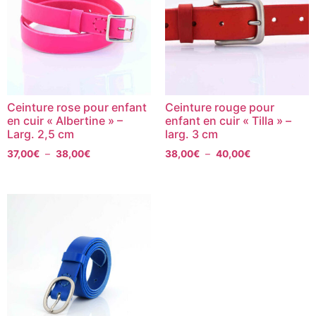
Ceinture rose pour enfant
Ceinture rouge pour
en cuir « Albertine » –
enfant en cuir « Tilla » –
Larg. 2,5 cm
larg. 3 cm
37,00
€
–
38,00
€
38,00
€
–
40,00
€