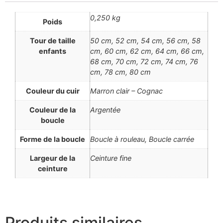
0,250 kg
Poids
Tour de taille
50 cm, 52 cm, 54 cm, 56 cm, 58
enfants
cm, 60 cm, 62 cm, 64 cm, 66 cm,
68 cm, 70 cm, 72 cm, 74 cm, 76
cm, 78 cm, 80 cm
Couleur du cuir
Marron clair – Cognac
Couleur de la
Argentée
boucle
Forme de la boucle
Boucle à rouleau, Boucle carrée
Largeur de la
Ceinture fine
ceinture
Produits similaires