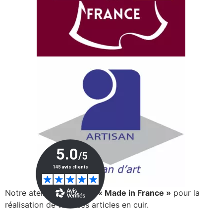
Notre atelier est certifié
« Made in France »
pour la
réalisation de tous ses articles en cuir.
> En savoir plus…