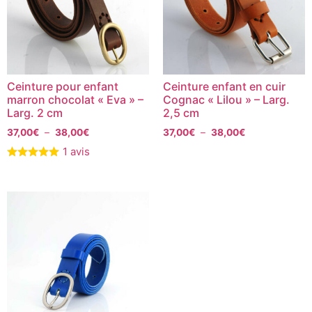
Ceinture pour enfant
Ceinture enfant en cuir
marron chocolat « Eva » –
Cognac « Lilou » – Larg.
Larg. 2 cm
2,5 cm
37,00
€
–
38,00
€
37,00
€
–
38,00
€
1 avis