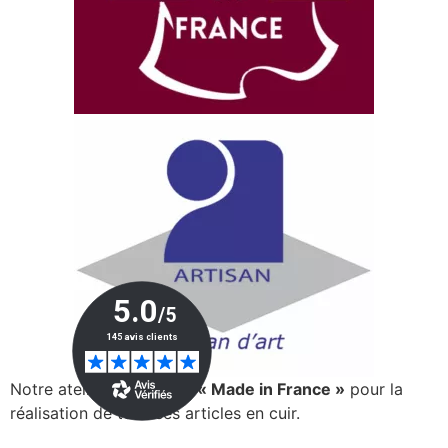
Notre atelier est certifié
« Made in France »
pour la
réalisation de tous ses articles en cuir.
> En savoir plus…