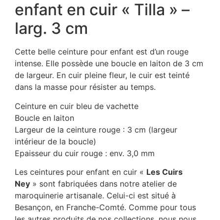
enfant en cuir « Tilla » –
larg. 3 cm
Cette belle ceinture pour enfant est d’un rouge
intense. Elle possède une boucle en laiton de 3 cm
de largeur. En cuir pleine fleur, le cuir est teinté
dans la masse pour résister au temps.
Ceinture en cuir bleu de vachette
Boucle en laiton
Largeur de la ceinture rouge : 3 cm (largeur
intérieur de la boucle)
Epaisseur du cuir rouge : env. 3,0 mm
Les ceintures pour enfant en cuir «
Les Cuirs
Ney
» sont fabriquées dans notre atelier de
maroquinerie artisanale. Celui-ci est situé à
Besançon, en Franche-Comté. Comme pour tous
les autres produits de nos collections, nous nous