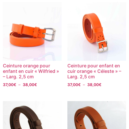
Ceinture orange pour
Ceinture pour enfant en
enfant en cuir « Wilfried »
cuir orange « Céleste » –
– Larg. 2,5 cm
Larg. 2,5 cm
37,00
€
–
38,00
€
37,00
€
–
38,00
€