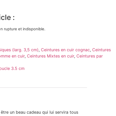
cle :
n rupture et indisponible.
iques (larg. 3,5 cm)
,
Ceintures en cuir cognac
,
Ceintures
omme en cuir
,
Ceintures Mixtes en cuir
,
Ceintures par
oucle 3.5 cm
 être un beau cadeau qui lui servira tous