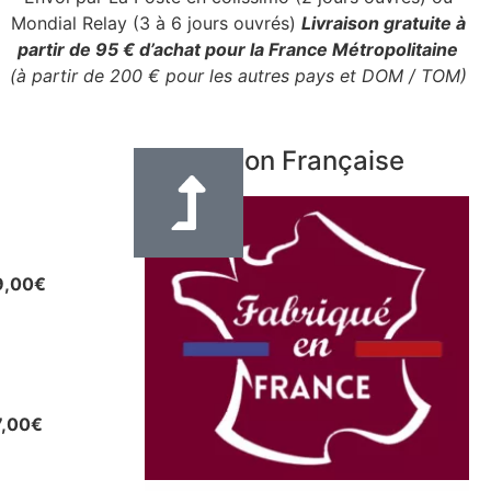
Mondial Relay (3 à 6 jours ouvrés)
Livraison gratuite à
partir de 95 € d’achat pour la France Métropolitaine
(à partir de 200 € pour les autres pays et DOM / TOM)
Fabrication Française
e en cuir
eur 3 cm
9,00
€
uir pour
u autres
7,00
€