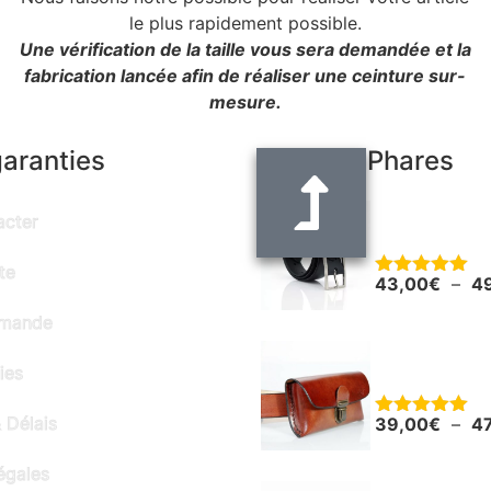
le plus rapidement possible.
Une vérification de la taille vous sera demandée et la
fabrication lancée afin de réaliser une ceinture sur-
mesure.
garanties
Produits Phares
Ceinture noir
acter
"Alain" - larg
te
43,00
€
–
4
Note
5.00
sur 5
mmande
Pochette en c
ies
smartphone o
 Délais
39,00
€
–
4
Note
5.00
sur 5
égales