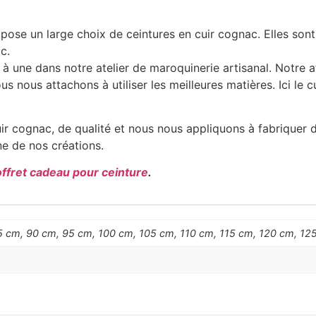
ose un large choix de ceintures en cuir cognac. Elles sont 
c.
 à une dans notre atelier de maroquinerie artisanal. Notre a
nous attachons à utiliser les meilleures matières. Ici le cu
 cognac, de qualité et nous nous appliquons à fabriquer de
une de nos créations.
offret cadeau pour ceinture
.
 cm, 90 cm, 95 cm, 100 cm, 105 cm, 110 cm, 115 cm, 120 cm, 125