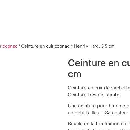
ir cognac
/
Ceinture en cuir cognac « Henri »- larg. 3,5 cm
Ceinture en cu
cm
Ceinture en cuir de vachette
Ceinture très résistante.
Une ceinture pour homme ou
un petit tailleur ! Sa coule
Boucle en laiton finition nic