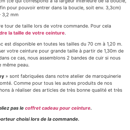
cm (ce qui correspond à la largeur intérieure de la boucle,
 fin pour pouvoir entrer dans la boucle, soit env. 3,3cm)
 – 3,2 mm
re tour de taille lors de votre commande. Pour cela
re la taille de votre ceinture
.
c est disponible en toutes les tailles du 70 cm à 1,20 m.
er votre ceinture pour grande taille à partir de 1,30m de
… dans ce cas, nous assemblons 2 bandes de cuir si nous
ne même peau.
ey
» sont fabriquées dans notre atelier de maroquinerie
Comté. Comme pour tous les autres produits de nos
hons à réaliser des articles de très bonne qualité et très
bliez pas le
coffret cadeau pour ceinture
.
sporteur choisi lors de la commande.