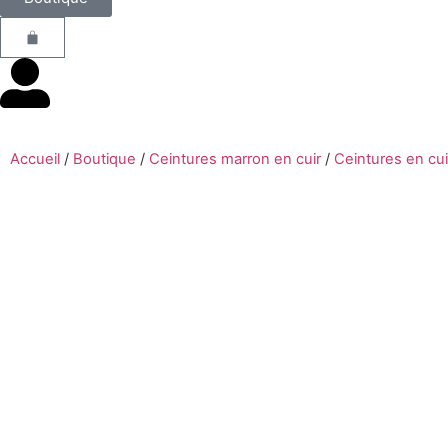
Accueil
/
Boutique
/
Ceintures marron en cuir
/
Ceintures en cu