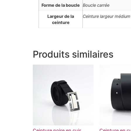
Forme de la boucle
Boucle carrée
Largeur de la
Ceinture largeur médium
ceinture
Produits similaires
Ceinture noire en cuir
Ceinture en cu