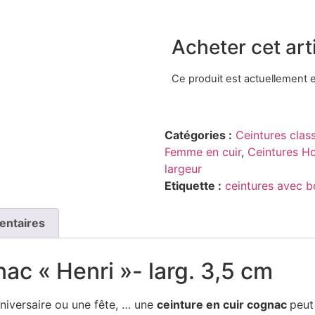
Acheter cet arti
Ce produit est actuellement e
Catégories :
Ceintures class
Femme en cuir
,
Ceintures H
largeur
Etiquette :
ceintures avec b
entaires
ac « Henri »- larg. 3,5 cm
niversaire ou une fête, … une
ceinture en cuir cognac
peut