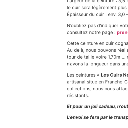
Largeur de la ceinture : 3,5 
le cuir sera légèrement plus
Épaisseur du cuir : env. 3,0
N’oubliez pas d’indiquer vot
consultez notre page :
prend
Cette ceinture en cuir cogna
Au delà, nous pouvons réalis
tour de taille voire 1,70m 
n’avons la longueur dans u
Les ceintures «
Les Cuirs N
artisanal situé en Franche-
collections, nous nous attac
résistants.
Et pour un joli cadeau, n’ou
L’envoi se fera par le tran