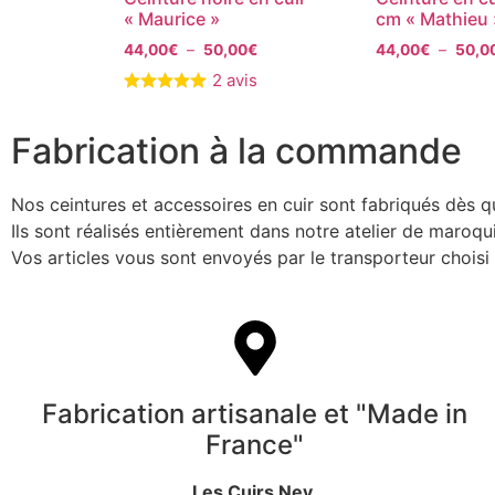
« Maurice »
cm « Mathieu 
44,00
€
–
50,00
€
44,00
€
–
50,0
2 avis
Fabrication à la commande
Nos ceintures et accessoires en cuir sont fabriqués dès 
Ils sont réalisés entièrement dans notre atelier de maroq
Vos articles vous sont envoyés par le transporteur chois
Fabrication artisanale et "Made in
France"
Les Cuirs Ney,