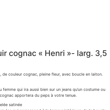
ir cognac « Henri »- larg. 3,5
, de couleur cognac, pleine fleur, avec boucle en laiton.
 femme qui ira aussi bien sur un jeans qu’un costume ou
ur cognac apportera du peps à votre tenue.
kelée satinée