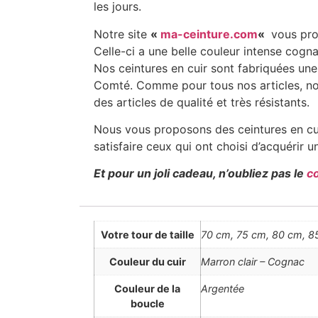
les jours.
Notre site
«
ma-ceinture.com
«
vous prop
Celle-ci a une belle couleur intense cogna
Nos ceintures en cuir sont fabriquées une
Comté. Comme pour tous nos articles, nous 
des articles de qualité et très résistants.
Nous vous proposons des ceintures en cuir
satisfaire ceux qui ont choisi d’acquérir 
Et pour un joli cadeau, n’oubliez pas le
c
Votre tour de taille
70 cm, 75 cm, 80 cm, 85
Couleur du cuir
Marron clair – Cognac
Couleur de la
Argentée
boucle