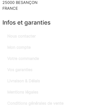
25000 BESANÇON
FRANCE
Infos et garanties
Nous contacter
Mon compte
Votre commande
Vos garanties
Livraison & Délais
Mentions légales
Conditions générales de vente