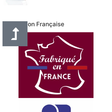
Fabrication Française