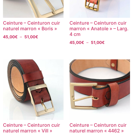
Ceinture – Ceinturon cuir
Ceinture – Ceinturon cuir
naturel marron « Boris »
marron « Anatole » – Larg.
4 cm
45,00
€
–
51,00
€
45,00
€
–
51,00
€
Ceinture – Ceinturon cuir
Ceinture – Ceinturon cuir
naturel marron « Vill »
naturel marron « 4462 »