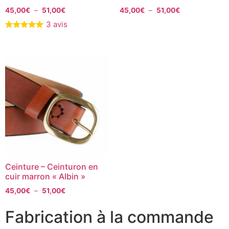
45,00
€
–
51,00
€
45,00
€
–
51,00
€
3 avis
Ceinture – Ceinturon en
cuir marron « Albin »
45,00
€
–
51,00
€
Fabrication à la commande