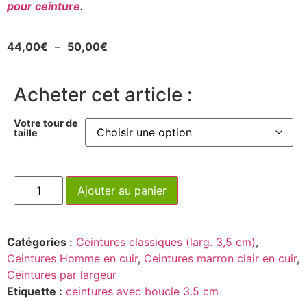
pour ceinture
.
44,00
€
–
50,00
€
Acheter cet article :
Votre tour de
taille
Ajouter au panier
Catégories :
Ceintures classiques (larg. 3,5 cm)
,
Ceintures Homme en cuir
,
Ceintures marron clair en cuir
,
Ceintures par largeur
Etiquette :
ceintures avec boucle 3.5 cm