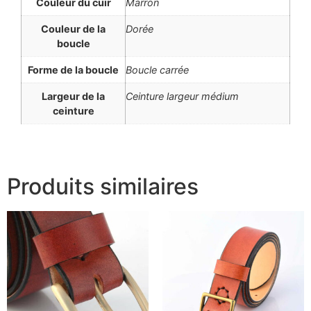
Couleur du cuir
Marron
Couleur de la
Dorée
boucle
Forme de la boucle
Boucle carrée
Largeur de la
Ceinture largeur médium
ceinture
Produits similaires