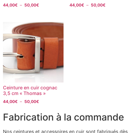
44,00
€
–
50,00
€
44,00
€
–
50,00
€
Ceinture en cuir cognac
3,5 cm « Thomas »
44,00
€
–
50,00
€
Fabrication à la commande
Nos ceintures et accessoires en cuir sont fabriqués dès