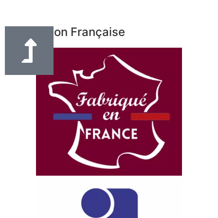
Fabrication Française