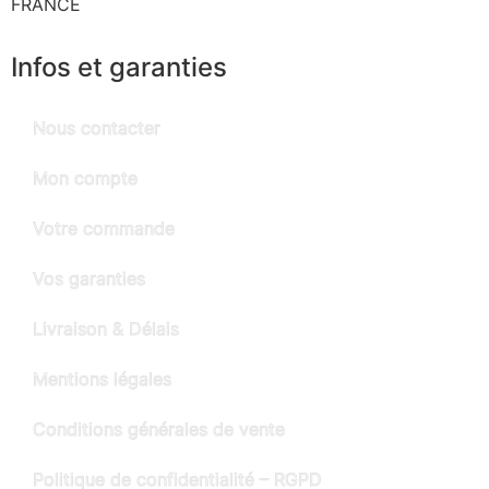
FRANCE
Infos et garanties
Nous contacter
Mon compte
Votre commande
Vos garanties
Livraison & Délais
Mentions légales
Conditions générales de vente
Politique de confidentialité – RGPD