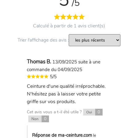
/5
Calculé à partir de 1 avis client(s)
Trier l'affichage des avis :
Thomas B.
13/09/2025
suite à une
commande du 04/09/2025
5/5
Ceinture d'une qualité irréprochable.
N'hésitez pas à laisser votre petite
griffe sur vos produits.
Cet avis vous a t-il été utile ?
0
Oui
0
Non
Réponse de ma-ceinture.com
le