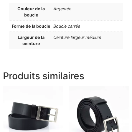
Couleur de la
Argentée
boucle
Forme de la boucle
Boucle carrée
Largeur de la
Ceinture largeur médium
ceinture
Produits similaires