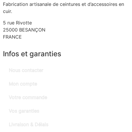
Fabrication artisanale de ceintures et d’accessoires en
cuir.
5 rue Rivotte
25000 BESANÇON
FRANCE
Infos et garanties
Nous contacter
Mon compte
Votre commande
Vos garanties
Livraison & Délais