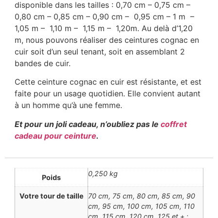
disponible dans les tailles : 0,70 cm – 0,75 cm –
0,80 cm – 0,85 cm – 0,90 cm – 0,95 cm – 1 m –
1,05 m – 1,10 m – 1,15 m – 1,20m. Au delà d’1,20
m, nous pouvons réaliser des ceintures cognac en
cuir soit d’un seul tenant, soit en assemblant 2
bandes de cuir.
Cette ceinture cognac en cuir est résistante, et est
faite pour un usage quotidien. Elle convient autant
à un homme qu’à une femme.
Et pour un joli cadeau, n’oubliez pas le
coffret
cadeau pour ceinture
.
0,250 kg
Poids
Votre tour de taille
70 cm, 75 cm, 80 cm, 85 cm, 90
cm, 95 cm, 100 cm, 105 cm, 110
cm, 115 cm, 120 cm, 125 et + :