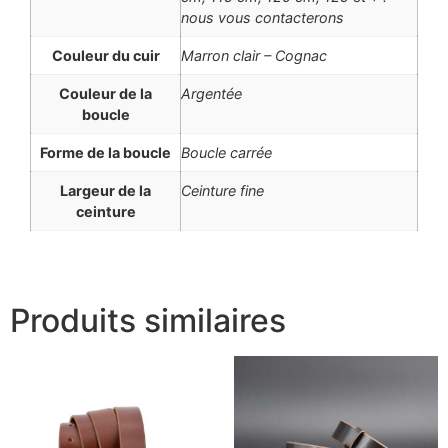
nous vous contacterons
Couleur du cuir
Marron clair – Cognac
Couleur de la
Argentée
boucle
Forme de la boucle
Boucle carrée
Largeur de la
Ceinture fine
ceinture
Produits similaires