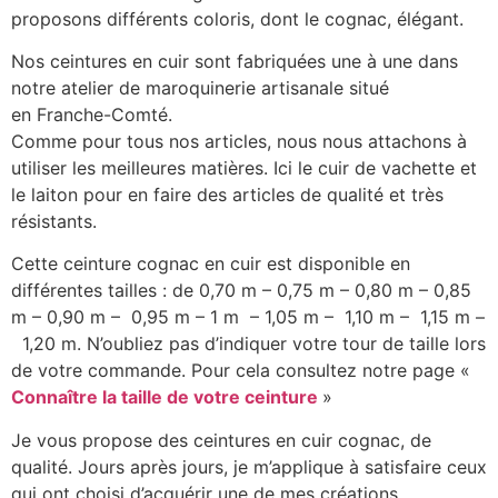
proposons différents coloris, dont le cognac, élégant.
Nos ceintures en cuir sont fabriquées une à une dans
notre atelier de maroquinerie artisanale situé
en Franche-Comté.
Comme pour tous nos articles, nous nous attachons à
utiliser les meilleures matières. Ici le cuir de vachette et
le laiton pour en faire des articles de qualité et très
résistants.
Cette ceinture cognac en cuir est disponible en
différentes tailles : de 0,70 m – 0,75 m – 0,80 m – 0,85
m – 0,90 m – 0,95 m – 1 m – 1,05 m – 1,10 m – 1,15 m –
1,20 m. N’oubliez pas d’indiquer votre tour de taille lors
de votre commande. Pour cela consultez notre page «
Connaître la taille de votre ceinture
»
Je vous propose des ceintures en cuir cognac, de
qualité. Jours après jours, je m’applique à satisfaire ceux
qui ont choisi d’acquérir une de mes créations.