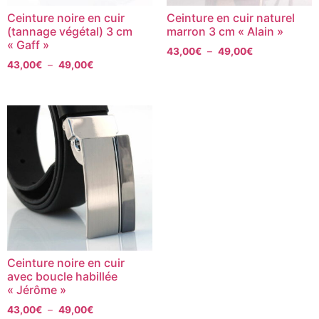
Ceinture noire en cuir
Ceinture en cuir naturel
(tannage végétal) 3 cm
marron 3 cm « Alain »
« Gaff »
43,00
€
–
49,00
€
43,00
€
–
49,00
€
Ceinture noire en cuir
avec boucle habillée
« Jérôme »
43,00
€
–
49,00
€