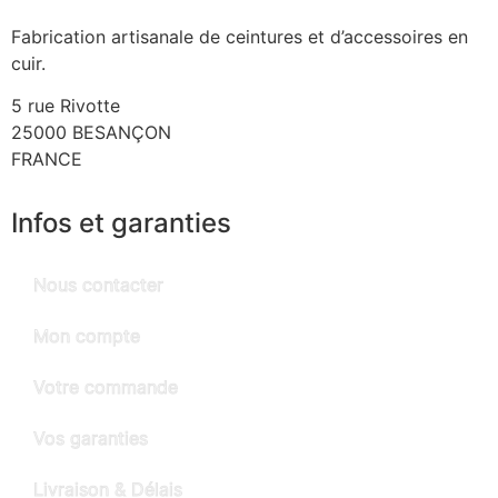
Fabrication artisanale de ceintures et d’accessoires en
cuir.
5 rue Rivotte
25000 BESANÇON
FRANCE
Infos et garanties
Nous contacter
Mon compte
Votre commande
Vos garanties
Livraison & Délais