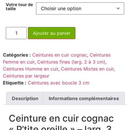
Votre tour de
taille
Ajouter au panier
Catégories :
Ceintures en cuir cognac
,
Ceintures
Femme en cuir
,
Ceintures fines (larg. 2 à 3 cm)
,
Ceintures Homme en cuir
,
Ceintures Mixtes en cuir
,
Ceintures par largeur
Etiquette :
Ceintures avec boucle 3 cm
Description
Informations complémentaires
Ceinture en cuir cognac
« P’tite oreille » – larg. 3