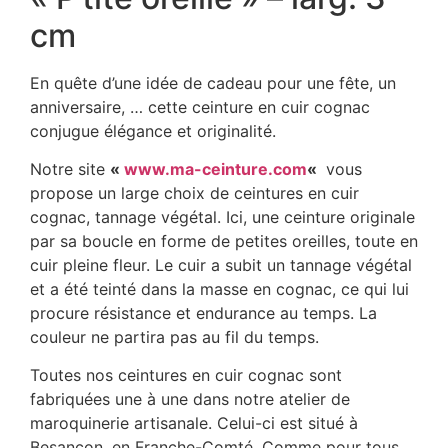
cm
En quête d’une idée de cadeau pour une fête, un
anniversaire, … cette ceinture en cuir cognac
conjugue élégance et originalité.
Notre site
«
www.ma-ceinture.com
«
vous
propose un large choix de ceintures en cuir
cognac, tannage végétal. Ici, une ceinture originale
par sa boucle en forme de petites oreilles, toute en
cuir pleine fleur. Le cuir a subit un tannage végétal
et a été teinté dans la masse en cognac, ce qui lui
procure résistance et endurance au temps. La
couleur ne partira pas au fil du temps.
Toutes nos ceintures en cuir cognac sont
fabriquées une à une dans notre atelier de
maroquinerie artisanale. Celui-ci est situé à
Besançon, en Franche-Comté. Comme pour tous