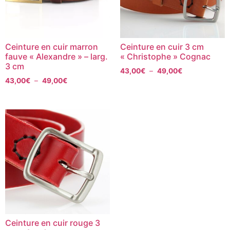
Ceinture en cuir marron
Ceinture en cuir 3 cm
fauve « Alexandre » – larg.
« Christophe » Cognac
3 cm
43,00
€
–
49,00
€
43,00
€
–
49,00
€
Ceinture en cuir rouge 3