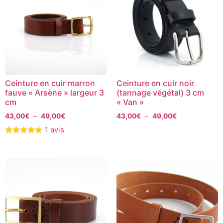
Ceinture en cuir marron
Ceinture en cuir noir
fauve « Arsène » largeur 3
(tannage végétal) 3 cm
cm
« Van »
43,00
€
–
49,00
€
43,00
€
–
49,00
€
1 avis