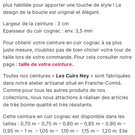
plus habillée pour apporter une touche de style ! Le
design de la boucle est original et élégant.
Largeur de la ceinture : 3 cm
Epaisseur du cuir cognac : env. 3,5 mm
Pour obtenir votre ceinture en cuir cognac à sa plus
juste mesure, n’oubliez pas de bien choisir votre tour de
taille lors de votre commande. Pour cela consulter notre
page :
taille de votre ceinture
.
Toutes nos ceintures «
Les Cuirs Ney
» sont fabriquées
dans notre atelier artisanal situé en Franche-Comté.
Comme pour tous les autres produits de nos
collections, nous nous attachons à réaliser des articles
de très bonne qualité et très résistants.
Cette ceinture en cuir cognac est disponible dans les
tailles : 0,70 m – 0,75 m – 0,80 m – 0,85 m – 0,90 m –
0,95 m – 1 m – 1,05 m – 1,10 m – 1,15 m – 1,20 m. Elle