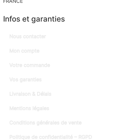
FRANCE
Infos et garanties
Nous contacter
Mon compte
Votre commande
Vos garanties
Livraison & Délais
Mentions légales
Conditions générales de vente
Politique de confidentialité – RGPD