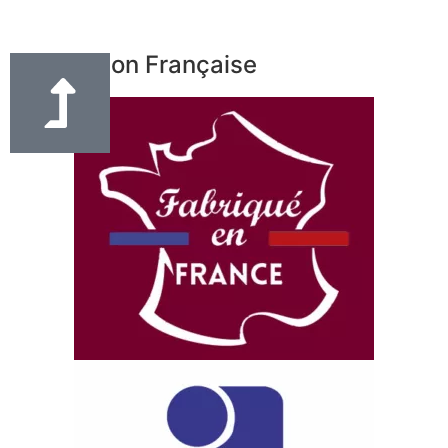
Fabrication Française