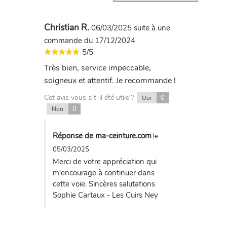
Christian R.
06/03/2025
suite à une
commande du 17/12/2024
5/5
Très bien, service impeccable,
soigneux et attentif. Je recommande !
Cet avis vous a t-il été utile ?
0
Oui
0
Non
Réponse de ma-ceinture.com
le
05/03/2025
Merci de votre appréciation qui
m'encourage à continuer dans
cette voie. Sincères salutations
Sophie Cartaux - Les Cuirs Ney