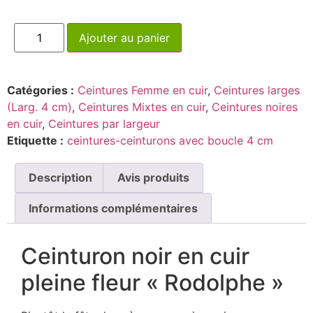
Ajouter au panier
Catégories :
Ceintures Femme en cuir
,
Ceintures larges
(Larg. 4 cm)
,
Ceintures Mixtes en cuir
,
Ceintures noires
en cuir
,
Ceintures par largeur
Etiquette :
ceintures-ceinturons avec boucle 4 cm
Description
Avis produits
Informations complémentaires
Ceinturon noir en cuir
pleine fleur « Rodolphe »