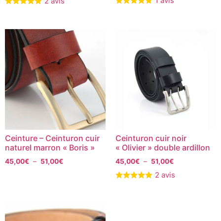
1 avis
2 avis
Ceinture – Ceinturon cuir
Ceinturon cuir noir
naturel marron « Boris »
« Olivier » double ardillon
45,00
€
–
51,00
€
45,00
€
–
51,00
€
2 avis