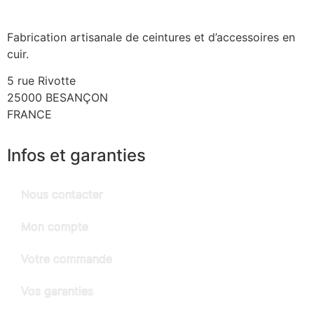
Fabrication artisanale de ceintures et d’accessoires en
cuir.
5 rue Rivotte
25000 BESANÇON
FRANCE
Infos et garanties
Nous contacter
Mon compte
Votre commande
Vos garanties