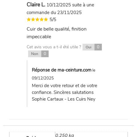
Claire L.
10/12/2025
suite à une
commande du 23/11/2025
5/5
Cuir de belle qualité, finition
impeccable
Cet avis vous a t-il été utile ?
0
Oui
0
Non
Réponse de ma-ceinture.com
le
09/12/2025
Merci de votre retour et de votre
confiance. Sincères salutations
Sophie Cartaux - Les Cuirs Ney
0,250 kg