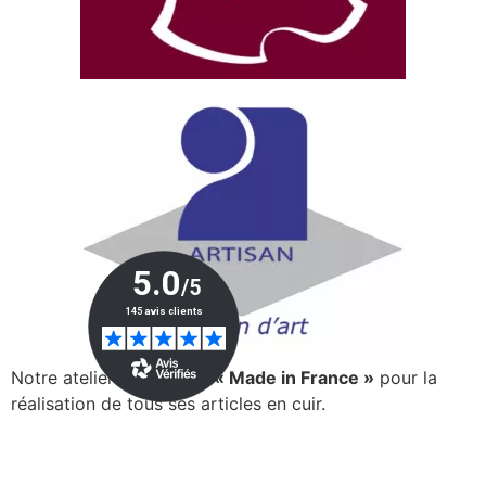
Notre atelier est certifié
« Made in France »
pour la
réalisation de tous ses articles en cuir.
> En savoir plus…