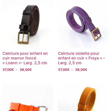
Ceinture pour enfant en
Ceinture violette pour
cuir marron foncé
enfant en cuir « Freya » –
« Loann »- Larg. 2,5 cm
Larg. 2,5 cm
37,00
€
–
38,00
€
37,00
€
–
38,00
€