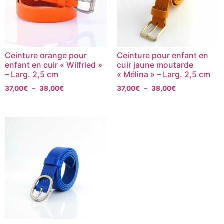
Ceinture orange pour
Ceinture pour enfant en
enfant en cuir « Wilfried »
cuir jaune moutarde
– Larg. 2,5 cm
« Mélina » – Larg. 2,5 cm
37,00
€
–
38,00
€
37,00
€
–
38,00
€