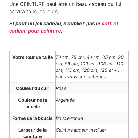
Une CEINTURE peut être un beau cadeau qui lui
servira tous les jours.
Et pour un joli cadeau, n’oubliez pas le
coffret
cadeau pour ceinture
.
Votre tour de taille
70 cm, 75 cm, 80 cm, 85 cm, 90
cm, 95 cm, 100 cm, 105 cm, 110
cm, 115 cm, 120 cm, 125 et + :
nous vous contacterons
Couleur du cuir
Rose
Couleur de la
Argentée
boucle
Forme de la boucle
Boucle ronde
Largeur de la
Ceinture largeur médium
ceinture