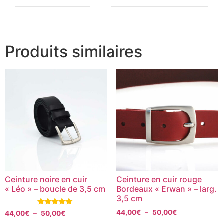
Produits similaires
Ceinture noire en cuir
Ceinture en cuir rouge
« Léo » – boucle de 3,5 cm
Bordeaux « Erwan » – larg.
3,5 cm
Note
44,00
€
–
50,00
€
44,00
€
–
50,00
€
5.00