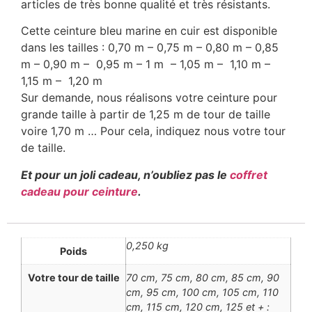
articles de très bonne qualité et très résistants.
Cette ceinture bleu marine en cuir est disponible
dans les tailles : 0,70 m – 0,75 m – 0,80 m – 0,85
m – 0,90 m – 0,95 m – 1 m – 1,05 m – 1,10 m –
1,15 m – 1,20 m
Sur demande, nous réalisons votre ceinture pour
grande taille à partir de 1,25 m de tour de taille
voire 1,70 m … Pour cela, indiquez nous votre tour
de taille.
Et pour un joli cadeau, n’oubliez pas le
coffret
cadeau pour ceinture
.
0,250 kg
Poids
Votre tour de taille
70 cm, 75 cm, 80 cm, 85 cm, 90
cm, 95 cm, 100 cm, 105 cm, 110
cm, 115 cm, 120 cm, 125 et + :