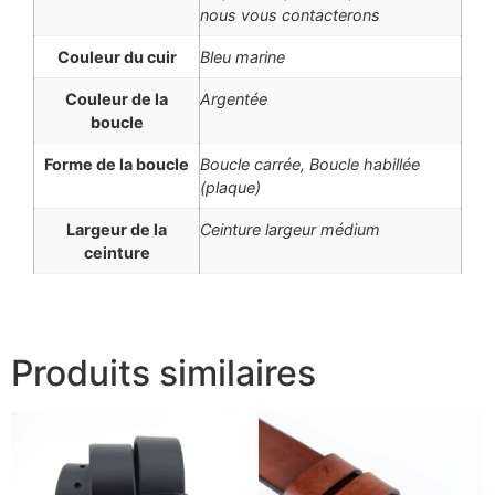
nous vous contacterons
Couleur du cuir
Bleu marine
Couleur de la
Argentée
boucle
Forme de la boucle
Boucle carrée, Boucle habillée
(plaque)
Largeur de la
Ceinture largeur médium
ceinture
Produits similaires