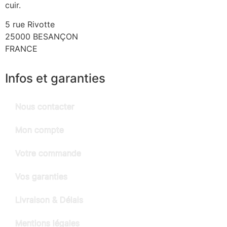
cuir.
5 rue Rivotte
25000 BESANÇON
FRANCE
Infos et garanties
Nous contacter
Mon compte
Votre commande
Vos garanties
Livraison & Délais
Mentions légales