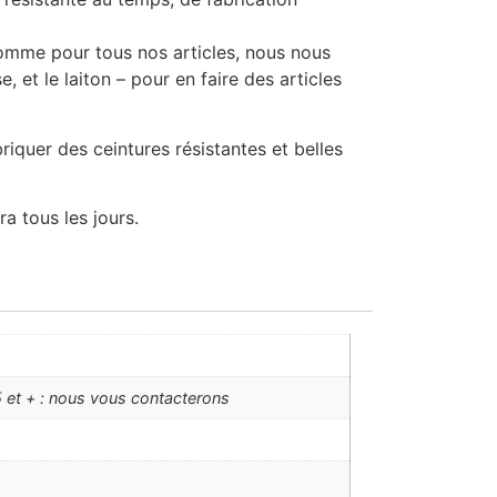
Comme pour tous nos articles, nous nous
e, et le laiton – pour en faire des articles
iquer des ceintures résistantes et belles
a tous les jours.
 et + : nous vous contacterons