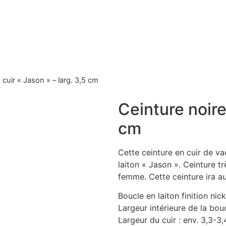
 cuir « Jason » – larg. 3,5 cm
Ceinture noire
cm
Cette ceinture en cuir de vac
laiton « Jason ». Ceinture 
femme. Cette ceinture ira aus
Boucle en laiton finition nic
Largeur intérieure de la bou
Largeur du cuir : env. 3,3-3