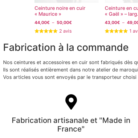
Ceinture noire en cuir
Ceinture en cu
« Maurice »
« Gaël » – larg
44,00
€
–
50,00
€
43,00
€
–
49,0
2 avis
1 av
Fabrication à la commande
Nos ceintures et accessoires en cuir sont fabriqués dès 
Ils sont réalisés entièrement dans notre atelier de maroq
Vos articles vous sont envoyés par le transporteur chois
Fabrication artisanale et "Made in
France"