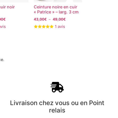
uir noir
Ceinture noire en cuir
« Patrice » – larg. 3 cm
00
€
43,00
€
–
49,00
€
avis
1 avis
ce.
Livraison chez vous ou en Point
relais