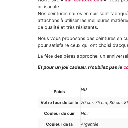
artisanale.
Nos ceintures noires en cuir sont fabriq
attachons à utiliser les meilleures matières
de qualité et très résistants.
Nous vous proposons des ceintures en cuir
pour satisfaire ceux qui ont choisi d’acqu
La fête des pères approche, un anniversai
Et pour un joli cadeau, n’oubliez pas le
c
ND
Poids
Votre tour de taille
70 cm, 75 cm, 80 cm, 85
Couleur du cuir
Noir
Couleur de la
Argentée