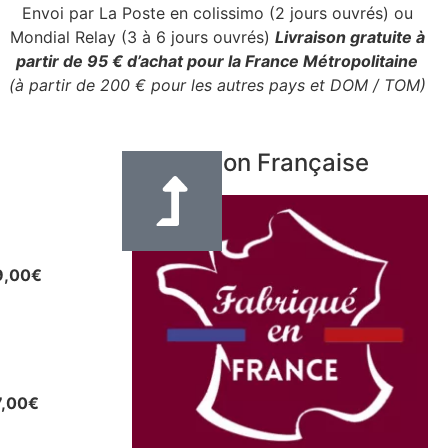
Envoi par La Poste en colissimo (2 jours ouvrés) ou
Mondial Relay (3 à 6 jours ouvrés)
Livraison gratuite à
partir de 95 € d’achat pour la France Métropolitaine
(à partir de 200 € pour les autres pays et DOM / TOM)
Fabrication Française
e en cuir
eur 3 cm
9,00
€
uir pour
u autres
7,00
€