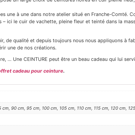
uées une à une dans notre atelier situé en Franche-Comté. 
 – ici le cuir de vachette, pleine fleur et teinté dans la mass
, de qualité et depuis toujours nous nous appliquons à fabr
érir une de nos créations.
re, … Une CEINTURE peut être un beau cadeau qui lui servir
offret cadeau pour ceinture
.
 cm, 90 cm, 95 cm, 100 cm, 105 cm, 110 cm, 115 cm, 120 cm, 125