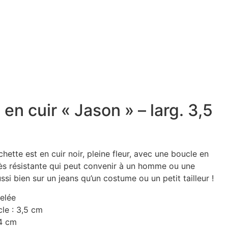
 en cuir « Jason » – larg. 3,5
hette est en cuir noir, pleine fleur, avec une boucle en
très résistante qui peut convenir à un homme ou une
si bien sur un jeans qu’un costume ou un petit tailleur !
kelée
cle : 3,5 cm
,4 cm