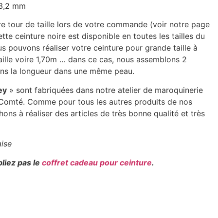
-3,2 mm
re tour de taille lors de votre commande (voir notre page
ette ceinture noire est disponible en toutes les tailles du
s pouvons réaliser votre ceinture pour grande taille à
taille voire 1,70m … dans ce cas, nous assemblons 2
ons la longueur dans une même peau.
ey
» sont fabriquées dans notre atelier de maroquinerie
-Comté. Comme pour tous les autres produits de nos
hons à réaliser des articles de très bonne qualité et très
aise
bliez pas le
coffret cadeau pour ceinture
.