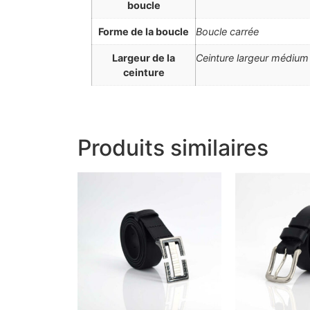
boucle
Forme de la boucle
Boucle carrée
Largeur de la
Ceinture largeur médium
ceinture
Produits similaires