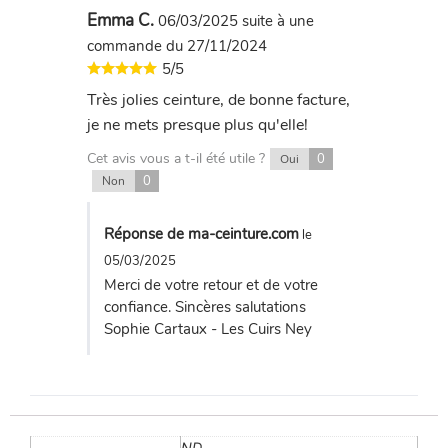
Emma C.
06/03/2025
suite à une
commande du 27/11/2024
5/5
Très jolies ceinture, de bonne facture,
je ne mets presque plus qu'elle!
Cet avis vous a t-il été utile ?
0
Oui
0
Non
Réponse de ma-ceinture.com
le
05/03/2025
Merci de votre retour et de votre
confiance. Sincères salutations
Sophie Cartaux - Les Cuirs Ney
ND