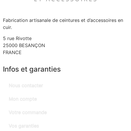
Fabrication artisanale de ceintures et d’accessoires en
cuir.
5 rue Rivotte
25000 BESANÇON
FRANCE
Infos et garanties
Nous contacter
Mon compte
Votre commande
Vos garanties