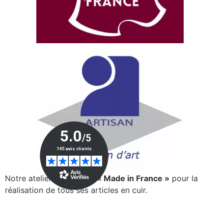
Notre atelier est certifié
« Made in France »
pour la
réalisation de tous ses articles en cuir.
> En savoir plus…