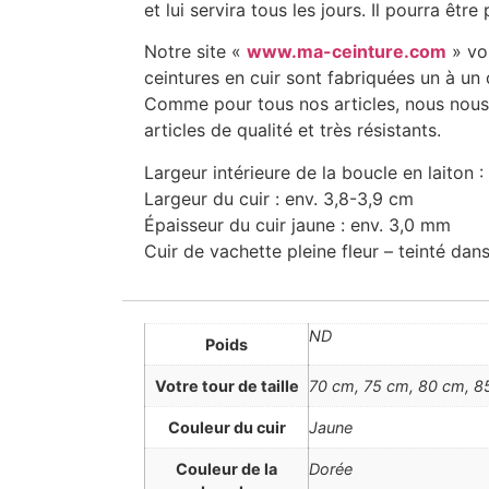
et lui servira tous les jours. Il pourra 
Notre site «
www.ma-ceinture.com
» vou
ceintures en cuir sont fabriquées un à un
Comme pour tous nos articles, nous nous at
articles de qualité et très résistants.
Largeur intérieure de la boucle en laiton 
Largeur du cuir : env. 3,8-3,9 cm
Épaisseur du cuir jaune : env. 3,0 mm
Cuir de vachette pleine fleur – teinté da
ND
Poids
Votre tour de taille
70 cm, 75 cm, 80 cm, 85
Couleur du cuir
Jaune
Couleur de la
Dorée