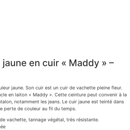
 jaune en cuir « Maddy » –
leur jaune. Son cuir est un cuir de vachette pleine fleur.
cle en laiton « Maddy ». Cette ceinture peut convenir à la
alon, notamment les jeans. Le cuir jaune est teinté dans
te perte de couleur au fil du temps.
 de vachette, tannage végétal, très résistante.
née