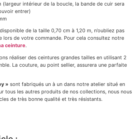
 (largeur intérieur de la boucle, la bande de cuir sera
uvoir entrer)
 mm
disponible de la taille 0,70 cm à 1,20 m, n’oubliez pas
lle lors de votre commande. Pour cela consultez notre
ma ceinture
.
ns réaliser des ceintures grandes tailles en utilisant 2
ble. La couture, au point sellier, assurera une parfaite
ey »
sont fabriqués un à un dans notre atelier situé en
tous les autres produits de nos collections, nous nous
cles de très bonne qualité et très résistants.
cle :