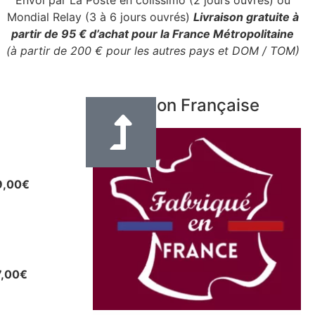
Mondial Relay (3 à 6 jours ouvrés)
Livraison gratuite à
partir de 95 € d’achat pour la France Métropolitaine
(à partir de 200 € pour les autres pays et DOM / TOM)
Fabrication Française
e en cuir
eur 3 cm
9,00
€
uir pour
u autres
7,00
€