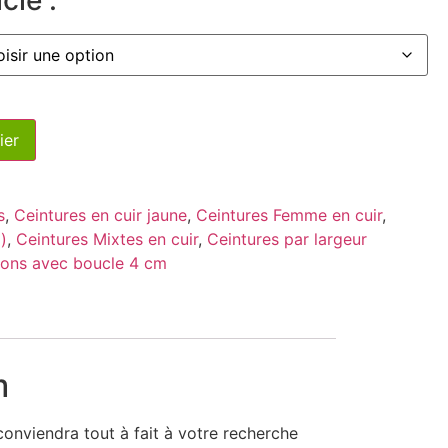
ier
s
,
Ceintures en cuir jaune
,
Ceintures Femme en cuir
,
)
,
Ceintures Mixtes en cuir
,
Ceintures par largeur
rons avec boucle 4 cm
m
conviendra tout à fait à votre recherche