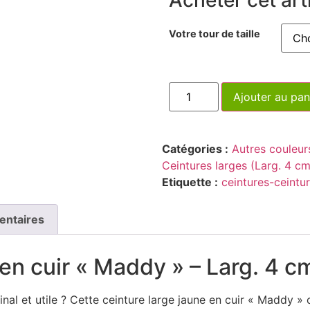
Votre tour de taille
Ajouter au pan
Catégories :
Autres couleur
Ceintures larges (Larg. 4 cm
Etiquette :
ceintures-ceintu
entaires
 en cuir « Maddy » – Larg. 4 c
nal et utile ? Cette ceinture large jaune en cuir « Maddy » 