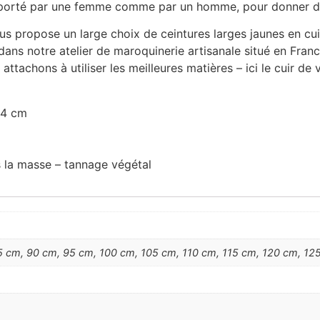
être porté par une femme comme par un homme, pour donner d
s propose un large choix de ceintures larges jaunes en cuir
 dans notre atelier de maroquinerie artisanale situé en Fra
tachons à utiliser les meilleures matières – ici le cuir de v
: 4 cm
ns la masse – tannage végétal
 cm, 90 cm, 95 cm, 100 cm, 105 cm, 110 cm, 115 cm, 120 cm, 125