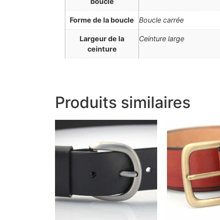
boucle
Forme de la boucle
Boucle carrée
Largeur de la
Ceinture large
ceinture
Produits similaires