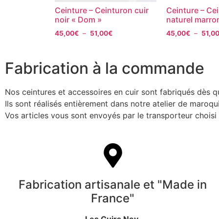
Ceinture – Ceinturon cuir
Ceinture – Cei
noir « Dom »
naturel marron
45,00
€
–
51,00
€
45,00
€
–
51,0
Fabrication à la commande
Nos ceintures et accessoires en cuir sont fabriqués dès 
Ils sont réalisés entièrement dans notre atelier de maroq
Vos articles vous sont envoyés par le transporteur chois
Fabrication artisanale et "Made in
France"
Les Cuirs Ney,