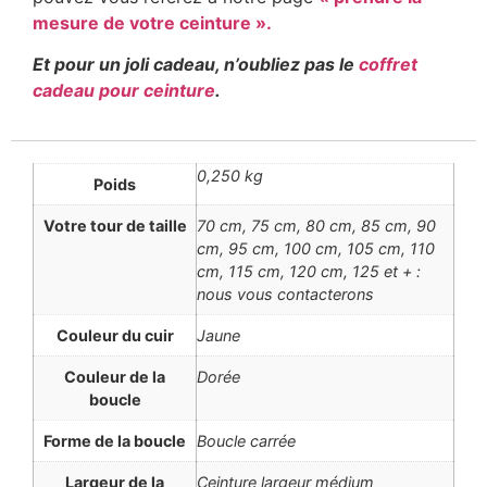
mesure de votre ceinture ».
Et pour un joli cadeau, n’oubliez pas le
coffret
cadeau pour ceinture
.
0,250 kg
Poids
Votre tour de taille
70 cm, 75 cm, 80 cm, 85 cm, 90
cm, 95 cm, 100 cm, 105 cm, 110
cm, 115 cm, 120 cm, 125 et + :
nous vous contacterons
Couleur du cuir
Jaune
Couleur de la
Dorée
boucle
Forme de la boucle
Boucle carrée
Largeur de la
Ceinture largeur médium