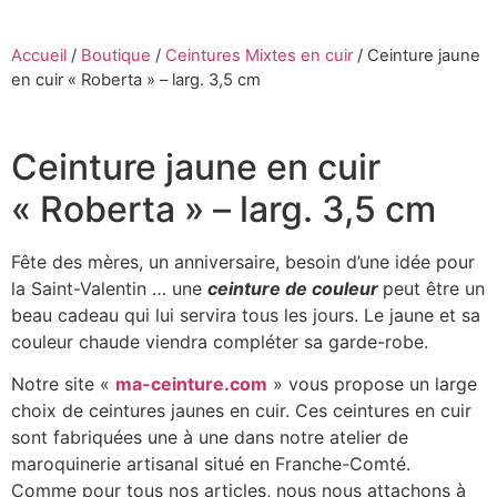
Accueil
/
Boutique
/
Ceintures Mixtes en cuir
/
Ceinture jaune
en cuir « Roberta » – larg. 3,5 cm
Ceinture jaune en cuir
« Roberta » – larg. 3,5 cm
Fête des mères, un anniversaire, besoin d’une idée pour
la Saint-Valentin … une
ceinture de couleur
peut être un
beau cadeau qui lui servira tous les jours. Le jaune et sa
couleur chaude viendra compléter sa garde-robe.
Notre site «
ma-ceinture.com
» vous propose un large
choix de ceintures jaunes en cuir. Ces ceintures en cuir
sont fabriquées une à une dans notre atelier de
maroquinerie artisanal situé en Franche-Comté.
Comme pour tous nos articles, nous nous attachons à