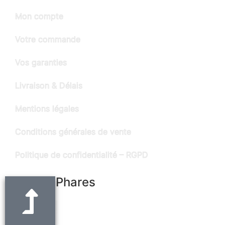
Mon compte
Votre commande
Vos garanties
Livraison & Délais
Mentions légales
Conditions générales de vente
Politique de confidentialité – RGPD
Produits Phares
Ceinture noire en cuir "Alain" - largeur 3
cm