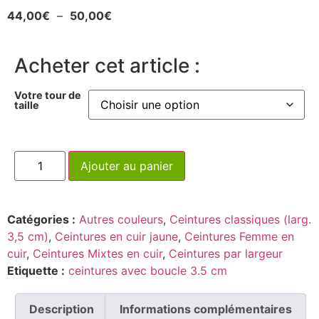
44,00
€
–
50,00
€
Acheter cet article :
Votre tour de
taille
Ajouter au panier
Catégories :
Autres couleurs
,
Ceintures classiques (larg.
3,5 cm)
,
Ceintures en cuir jaune
,
Ceintures Femme en
cuir
,
Ceintures Mixtes en cuir
,
Ceintures par largeur
Etiquette :
ceintures avec boucle 3.5 cm
Description
Informations complémentaires