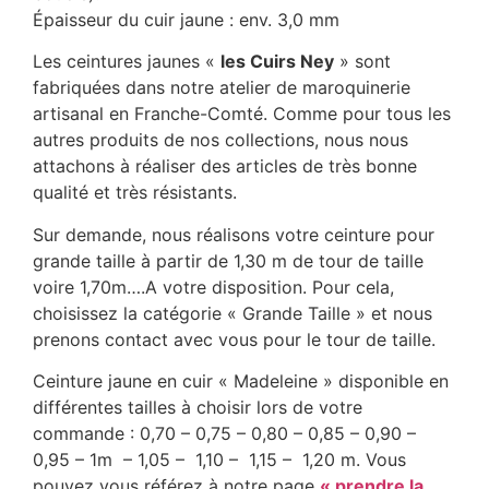
Épaisseur du cuir jaune : env. 3,0 mm
Les ceintures jaunes «
les Cuirs Ney
» sont
fabriquées dans notre atelier de maroquinerie
artisanal en Franche-Comté. Comme pour tous les
autres produits de nos collections, nous nous
attachons à réaliser des articles de très bonne
qualité et très résistants.
Sur demande, nous réalisons votre ceinture pour
grande taille à partir de 1,30 m de tour de taille
voire 1,70m….A votre disposition. Pour cela,
choisissez la catégorie « Grande Taille » et nous
prenons contact avec vous pour le tour de taille.
Ceinture jaune en cuir « Madeleine » disponible en
différentes tailles à choisir lors de votre
commande : 0,70 – 0,75 – 0,80 – 0,85 – 0,90 –
0,95 – 1m – 1,05 – 1,10 – 1,15 – 1,20 m. Vous
pouvez vous référez à notre page
« prendre la