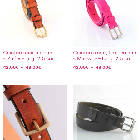
Ceinture cuir marron
Ceinture rose, fine, en cuir
« Zoé » – larg. 2,5 cm
« Maeva » – Larg. 2,5 cm
42,00
€
–
48,00
€
42,00
€
–
48,00
€