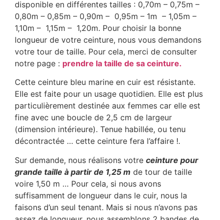
disponible en différentes tailles : 0,70m – 0,75m –
0,80m – 0,85m – 0,90m – 0,95m – 1m – 1,05m –
1,10m – 1,15m – 1,20m. Pour choisir la bonne
longueur de votre ceinture, nous vous demandons
votre tour de taille. Pour cela, merci de consulter
notre page :
prendre la taille de sa ceinture.
Cette ceinture bleu marine en cuir est résistante.
Elle est faite pour un usage quotidien. Elle est plus
particulièrement destinée aux femmes car elle est
fine avec une boucle de 2,5 cm de largeur
(dimension intérieure). Tenue habillée, ou tenu
décontractée … cette ceinture fera l’affaire !.
Sur demande, nous réalisons votre
ceinture pour
grande taille à partir de 1,25 m
de tour de taille
voire 1,50 m … Pour cela, si nous avons
suffisamment de longueur dans le cuir, nous la
faisons d’un seul tenant. Mais si nous n’avons pas
assez de longueur, nous assemblons 2 bandes de