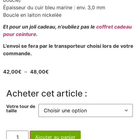
Épaisseur du cuir bleu marine : env. 3,0 mm
Boucle en laiton nickelée
Et pour un joli cadeau, n’oubliez pas le
coffret cadeau
pour ceinture
.
L’envoi se fera par le transporteur choisi lors de votre
commande.
42,00
€
–
48,00
€
Acheter cet article :
Votre tour de
taille
Ajouter au panier