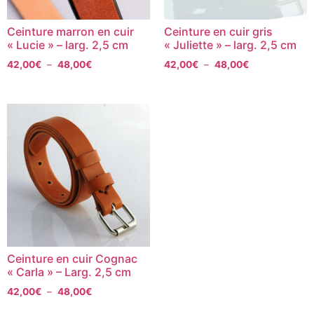
Ceinture marron en cuir
Ceinture en cuir gris
« Lucie » – larg. 2,5 cm
« Juliette » – larg. 2,5 cm
42,00
€
–
48,00
€
42,00
€
–
48,00
€
Ceinture en cuir Cognac
« Carla » – Larg. 2,5 cm
42,00
€
–
48,00
€