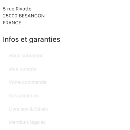
5 rue Rivotte
25000 BESANÇON
FRANCE
Infos et garanties
Nous contacter
Mon compte
Votre commande
Vos garanties
Livraison & Délais
Mentions légales