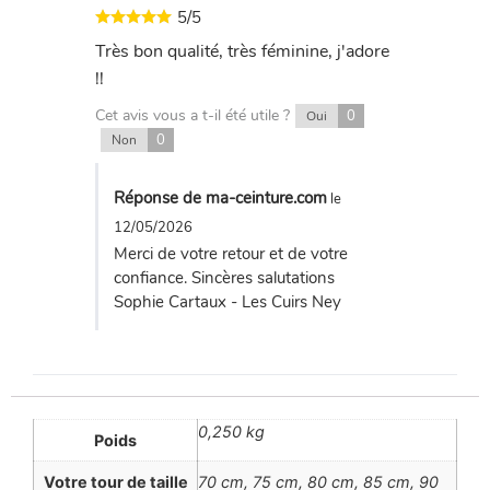
5/5
Très bon qualité, très féminine, j'adore
!!
Cet avis vous a t-il été utile ?
0
Oui
0
Non
Réponse de ma-ceinture.com
le
12/05/2026
Merci de votre retour et de votre
confiance. Sincères salutations
Sophie Cartaux - Les Cuirs Ney
0,250 kg
Poids
Votre tour de taille
70 cm, 75 cm, 80 cm, 85 cm, 90