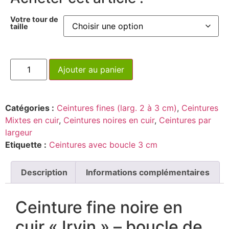
Votre tour de
taille
Ajouter au panier
Catégories :
Ceintures fines (larg. 2 à 3 cm)
,
Ceintures
Mixtes en cuir
,
Ceintures noires en cuir
,
Ceintures par
largeur
Etiquette :
Ceintures avec boucle 3 cm
Description
Informations complémentaires
Ceinture fine noire en
cuir « Irvin » – boucle de