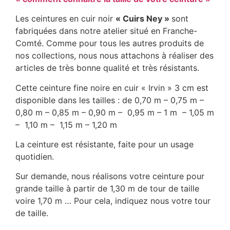
Les ceintures en cuir noir
« Cuirs Ney »
sont
fabriquées dans notre atelier situé en Franche-
Comté. Comme pour tous les autres produits de
nos collections, nous nous attachons à réaliser des
articles de très bonne qualité et très résistants.
Cette ceinture fine noire en cuir « Irvin » 3 cm est
disponible dans les tailles : de 0,70 m – 0,75 m –
0,80 m – 0,85 m – 0,90 m – 0,95 m – 1 m – 1,05 m
– 1,10 m – 1,15 m – 1,20 m
La ceinture est résistante, faite pour un usage
quotidien.
Sur demande, nous réalisons votre ceinture pour
grande taille à partir de 1,30 m de tour de taille
voire 1,70 m … Pour cela, indiquez nous votre tour
de taille.