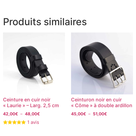
Produits similaires
Ceinture en cuir noir
Ceinturon noir en cuir
« Laurie » – Larg. 2,5 cm
« Côme » à double ardillon
42,00
€
–
48,00
€
45,00
€
–
51,00
€
1 avis