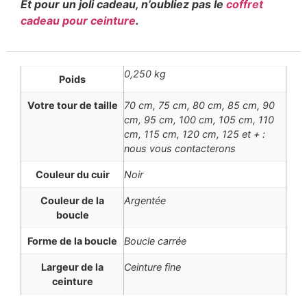
Et pour un joli cadeau, n’oubliez pas le
coffret
cadeau pour ceinture
.
0,250 kg
Poids
Votre tour de taille
70 cm, 75 cm, 80 cm, 85 cm, 90
cm, 95 cm, 100 cm, 105 cm, 110
cm, 115 cm, 120 cm, 125 et + :
nous vous contacterons
Couleur du cuir
Noir
Couleur de la
Argentée
boucle
Forme de la boucle
Boucle carrée
Largeur de la
Ceinture fine
ceinture