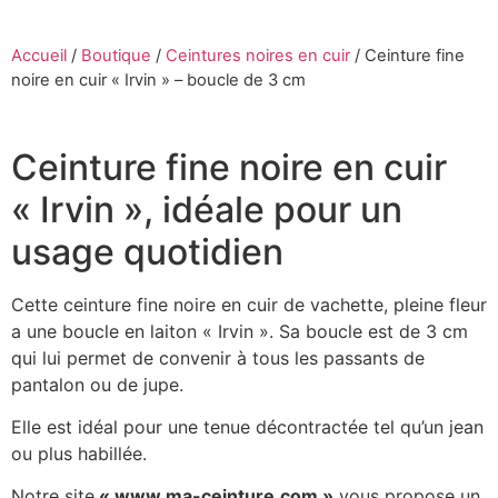
Accueil
/
Boutique
/
Ceintures noires en cuir
/
Ceinture fine
noire en cuir « Irvin » – boucle de 3 cm
Ceinture fine noire en cuir
« Irvin », idéale pour un
usage quotidien
Cette ceinture fine noire en cuir de vachette, pleine fleur
a une boucle en laiton « Irvin ». Sa boucle est de 3 cm
qui lui permet de convenir à tous les passants de
pantalon ou de jupe.
Elle est idéal pour une tenue décontractée tel qu’un jean
ou plus habillée.
Notre site
« www.ma-ceinture.com »
vous propose un