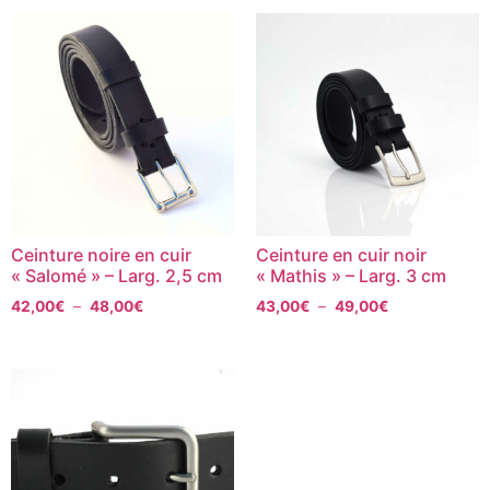
Ceinture noire en cuir
Ceinture en cuir noir
« Salomé » – Larg. 2,5 cm
« Mathis » – Larg. 3 cm
42,00
€
–
48,00
€
43,00
€
–
49,00
€