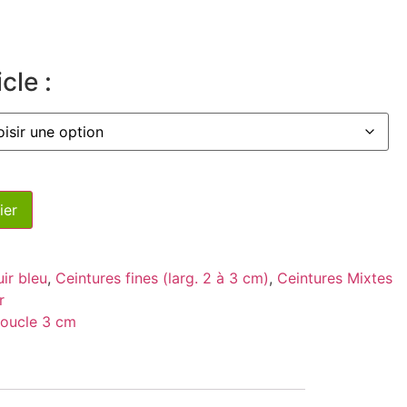
cle :
ier
ir bleu
,
Ceintures fines (larg. 2 à 3 cm)
,
Ceintures Mixtes
r
boucle 3 cm