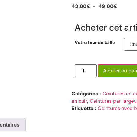
43,00
€
–
49,00
€
Acheter cet arti
Votre tour de taille
Ajouter au pan
Catégories :
Ceintures en cu
en cuir
,
Ceintures par largeu
Etiquette :
Ceintures avec 
entaires