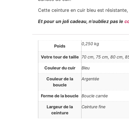
Cette ceinture en cuir bleu est résistant
Et pour un joli cadeau, n’oubliez pas le
c
0,250 kg
Poids
Votre tour de taille
70 cm, 75 cm, 80 cm, 85
Couleur du cuir
Bleu
Couleur de la
Argentée
boucle
Forme de la boucle
Boucle carrée
Largeur de la
Ceinture fine
ceinture