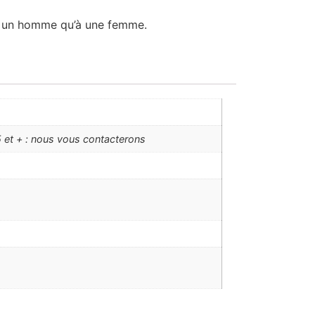
t à un homme qu’à une femme.
 et + : nous vous contacterons