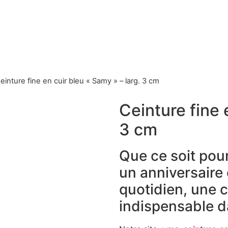
einture fine en cuir bleu « Samy » – larg. 3 cm
Ceinture fine 
3 cm
Que ce soit pou
un anniversaire
quotidien, une c
indispensable d