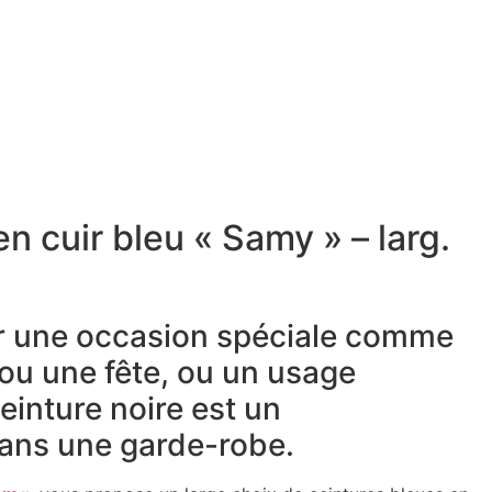
en cuir bleu « Samy » – larg.
r une occasion spéciale comme
 ou une fête, ou un usage
einture noire est un
ans une garde-robe.