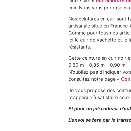
Notre site
«
ma-ceinture.c
cuir. Nous vous proposons di
Nos ceintures en cuir sont 
artisanale situé en Franche
Comme pour tous nos articles
Ici le cuir de vachette et le 
résistants.
Cette ceinture en cuir noir e
0,80 m – 0,85 m – 0,90 m – 
N’oubliez pas d’indiquer vot
consultez notre page «
Conn
Je vous propose des ceinture
m’applique à satisfaire ceux
Et pour un joli cadeau, n’ou
L’envoi se fera par le tran