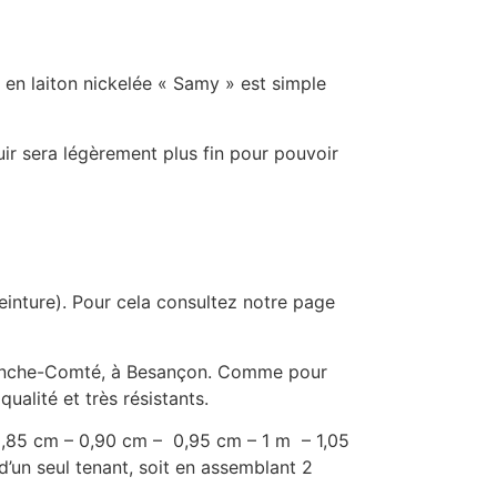
le en laiton nickelée « Samy » est simple
cuir sera légèrement plus fin pour pouvoir
ceinture). Pour cela consultez notre page
 Franche-Comté, à Besançon. Comme pour
ualité et très résistants.
– 0,85 cm – 0,90 cm – 0,95 cm – 1 m – 1,05
d’un seul tenant, soit en assemblant 2