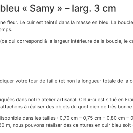
 bleu « Samy » – larg. 3 cm
ine fleur. Le cuir est teinté dans la masse en bleu. La bouc
temps.
 (ce qui correspond à la largeur intérieure de la boucle, le 
quer votre tour de taille (et non la longueur totale de la 
iquées dans notre atelier artisanal. Celui-ci est situé en
attachons à réaliser des objets du quotidien de très bonne q
disponible dans les tailles : 0,70 cm – 0,75 cm – 0,80 cm 
20 m, nous pouvons réaliser des ceintures en cuir bleu soit 