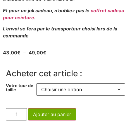
Et pour un joli cadeau, n’oubliez pas le
coffret cadeau
pour ceinture
.
L’envoi se fera par le transporteur choisi lors de la
commande
43,00
€
–
49,00
€
Acheter cet article :
Votre tour de
taille
Ajouter au panier