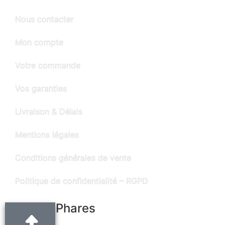
Nous contacter
Mon compte
Votre commande
Vos garanties
Livraison & Délais
Mentions légales
Conditions générales de vente
Politique de confidentialité – RGPD
Produits Phares