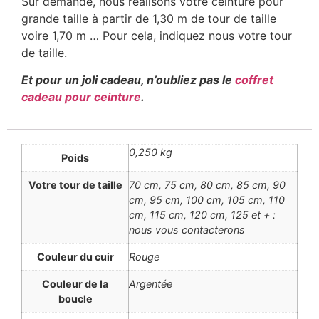
Sur demande, nous réalisons votre ceinture pour
grande taille à partir de 1,30 m de tour de taille
voire 1,70 m … Pour cela, indiquez nous votre tour
de taille.
Et pour un joli cadeau, n’oubliez pas le
coffret
cadeau pour ceinture
.
0,250 kg
Poids
Votre tour de taille
70 cm, 75 cm, 80 cm, 85 cm, 90
cm, 95 cm, 100 cm, 105 cm, 110
cm, 115 cm, 120 cm, 125 et + :
nous vous contacterons
Couleur du cuir
Rouge
Couleur de la
Argentée
boucle