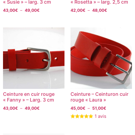
« Susie » – larg. 3 cm
« Rosetta » – larg. 2,5 cm
43,00
€
–
49,00
€
42,00
€
–
48,00
€
Ceinture en cuir rouge
Ceinture – Ceinturon cuir
« Fanny » – Larg. 3 cm
rouge « Laura »
43,00
€
–
49,00
€
45,00
€
–
51,00
€
1 avis