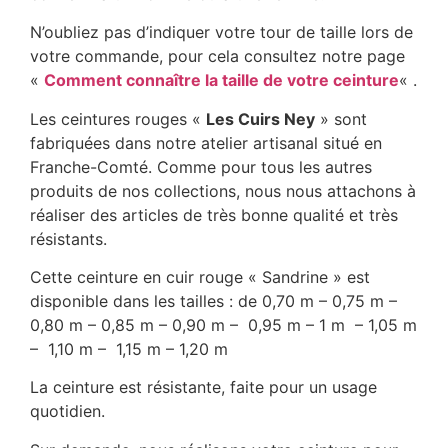
N’oubliez pas d’indiquer votre tour de taille lors de
votre commande, pour cela consultez notre page
«
Comment connaître la taille de votre ceinture
« .
Les ceintures rouges «
Les Cuirs Ney
» sont
fabriquées dans notre atelier artisanal situé en
Franche-Comté. Comme pour tous les autres
produits de nos collections, nous nous attachons à
réaliser des articles de très bonne qualité et très
résistants.
Cette ceinture en cuir rouge « Sandrine » est
disponible dans les tailles : de 0,70 m – 0,75 m –
0,80 m – 0,85 m – 0,90 m – 0,95 m – 1 m – 1,05 m
– 1,10 m – 1,15 m – 1,20 m
La ceinture est résistante, faite pour un usage
quotidien.