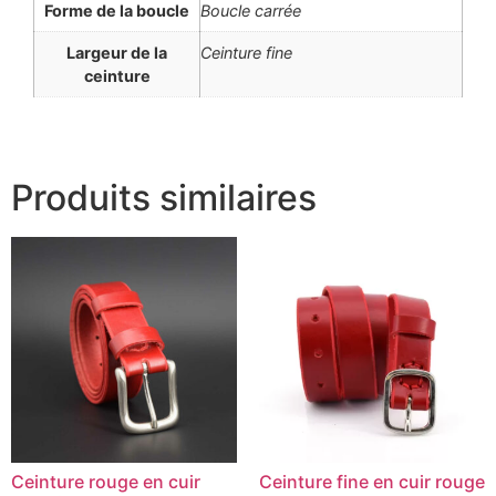
Forme de la boucle
Boucle carrée
Largeur de la
Ceinture fine
ceinture
Produits similaires
Ceinture rouge en cuir
Ceinture fine en cuir rouge