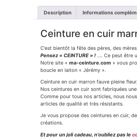
Description
Informations complém
Ceinture en cuir mar
C’est bientôt la fête des pères, des mère
Pensez « CEINTURE » !
…. Ce peut être un
Notre site «
ma-ceinture.com
» vous prop
boucle en laiton « Jérémy ».
Ceinture en cuir marron fauve pleine fle
Nos ceintures en cuir sont fabriquées une
Comme pour tous nos articles, nous nous at
articles de qualité et très résistants.
Je vous propose des ceintures en cuir, de 
créations.
Et pour un joli cadeau, n’oubliez pas le
c