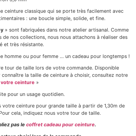
ne ceinture classique qui se porte très facilement avec
imentaires : une boucle simple, solide, et fine.
ey
» sont fabriquées dans notre atelier artisanal. Comme
s de nos collections, nous nous attachons à réaliser des
é et très résistante.
une homme ou pour femme … un cadeau pour longtemps !
re tour de taille lors de votre commande. Disponible
connaître la taille de ceinture à choisir, consultez notre
e votre ceinture
»
aite pour un usage quotidien.
votre ceinture pour grande taille à partir de 1,30m de
Pour cela, indiquez nous votre tour de taille.
bliez pas le
coffret cadeau pour ceinture
.