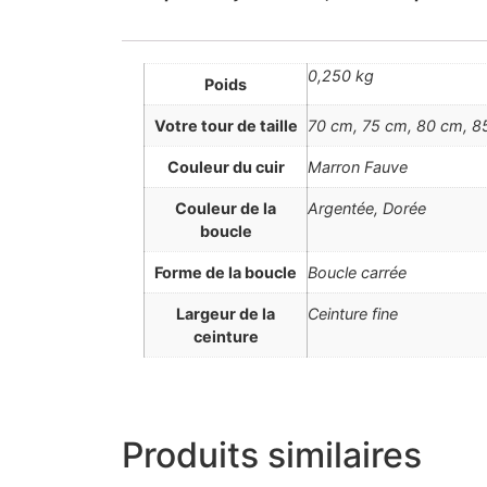
0,250 kg
Poids
Votre tour de taille
70 cm, 75 cm, 80 cm, 85
Couleur du cuir
Marron Fauve
Couleur de la
Argentée, Dorée
boucle
Forme de la boucle
Boucle carrée
Largeur de la
Ceinture fine
ceinture
Produits similaires