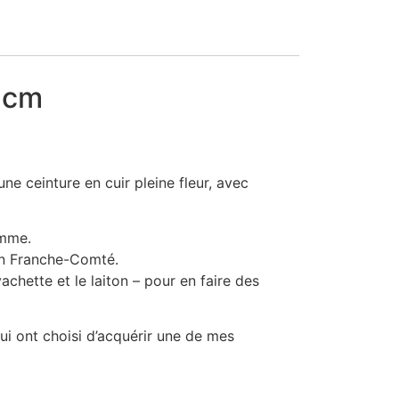
3 cm
ne ceinture en cuir pleine fleur, avec
emme.
 en Franche-Comté.
achette et le laiton – pour en faire des
qui ont choisi d’acquérir une de mes