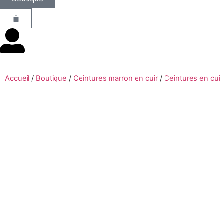
Accueil
/
Boutique
/
Ceintures marron en cuir
/
Ceintures en cu