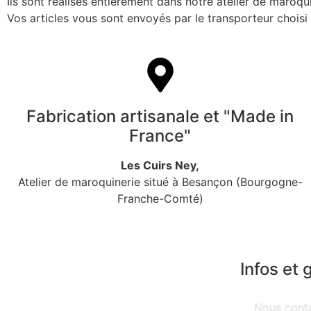
Ils sont réalisés entièrement dans notre atelier de maroq
Vos articles vous sont envoyés par le transporteur chois
Fabrication artisanale et "Made in
France"
Les Cuirs Ney,
Atelier de maroquinerie situé à Besançon (Bourgogne-
Franche-Comté)
Infos et 
Nous cont