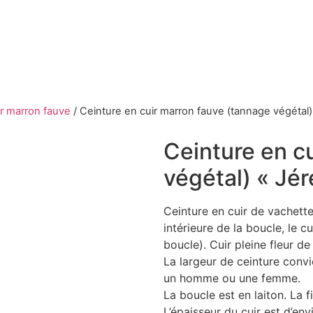
ir marron fauve
/
Ceinture en cuir marron fauve (tannage végétal
Ceinture en c
végétal) « Jér
Ceinture en cuir de vachette
intérieure de la boucle, le c
boucle). Cuir pleine fleur d
La largeur de ceinture conv
un homme ou une femme.
La boucle est en laiton. La f
L’épaisseur du cuir est d’en