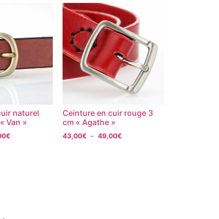
uir naturel
Ceinture en cuir rouge 3
« Van »
cm « Agathe »
00
€
43,00
€
–
49,00
€