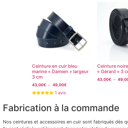
Ceinture en cuir bleu
Ceinture noire
marine « Damien » largeur
« Gérard » 3 
3 cm
43,00
€
–
49,0
43,00
€
–
49,00
€
1 avis
Fabrication à la commande
Nos ceintures et accessoires en cuir sont fabriqués dès 