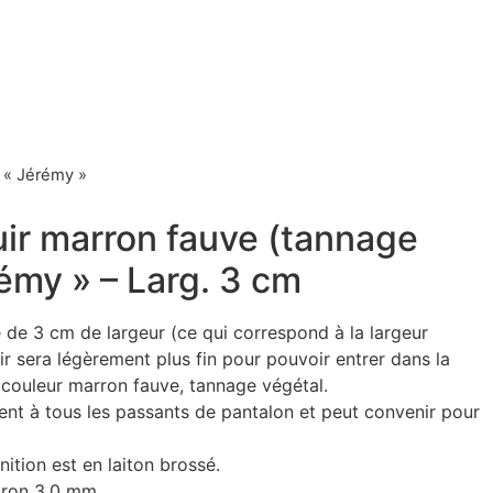
) « Jérémy »
uir marron fauve (tannage
émy » – Larg. 3 cm
 de 3 cm de largeur (ce qui correspond à la largeur
uir sera légèrement plus fin pour pouvoir entrer dans la
e couleur marron fauve, tannage végétal.
ient à tous les passants de pantalon et peut convenir pour
inition est en laiton brossé.
viron 3,0 mm