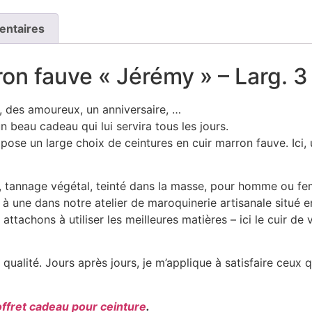
entaires
ron fauve « Jérémy » – Larg. 
s, des amoureux, un anniversaire, …
 beau cadeau qui lui servira tous les jours.
ose un large choix de ceintures en cuir marron fauve. Ici, u
ur, tannage végétal, teinté dans la masse, pour homme ou f
 à une dans notre atelier de maroquinerie artisanale situé
tachons à utiliser les meilleures matières – ici le cuir de v
qualité. Jours après jours, je m’applique à satisfaire ceux 
offret cadeau pour ceinture
.