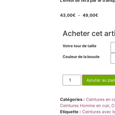
L’envoi se fera par le tran
43,00
€
–
49,00
€
Acheter cet arti
Votre tour de taille
Couleur de la boucle
Ajouter au pan
Catégories :
Ceintures en c
Ceintures Homme en cuir
,
C
Etiquette :
Ceintures avec 