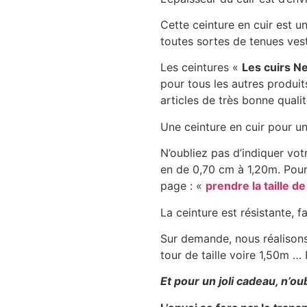
Cette ceinture en cuir est u
toutes sortes de tenues vest
Les ceintures «
Les cuirs N
pour tous les autres produit
articles de très bonne qualit
Une ceinture en cuir pour 
N’oubliez pas d’indiquer vot
en de 0,70 cm à 1,20m. Pour 
page : «
prendre la taille d
La ceinture est résistante, f
Sur demande, nous réalisons 
tour de taille voire 1,50m … 
Et pour un joli cadeau, n’ou