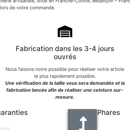
uinerie artisanale, situé en Franche-Comté, Besançon – Fran
i lors de votre commande.
Fabrication dans les 3-4 jours
ouvrés
Nous faisons notre possible pour réaliser votre article
le plus rapidement possible.
Une vérification de la taille vous sera demandée et la
fabrication lancée afin de réaliser une ceinture sur-
mesure.
garanties
Produits Phares
Ceinture noir
acter