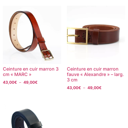
Ceinture en cuir marron 3
Ceinture en cuir marron
cm « MARC »
fauve « Alexandre » – larg.
3 cm
43,00
€
–
49,00
€
43,00
€
–
49,00
€