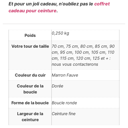
Et pour un joli cadeau, n’oubliez pas le
coffret
cadeau pour ceinture
.
0,250 kg
Poids
Votre tour de taille
70 cm, 75 cm, 80 cm, 85 cm, 90
cm, 95 cm, 100 cm, 105 cm, 110
cm, 115 cm, 120 cm, 125 et + :
nous vous contacterons
Couleur du cuir
Marron Fauve
Couleur de la
Dorée
boucle
Forme de la boucle
Boucle ronde
Largeur de la
Ceinture fine
ceinture