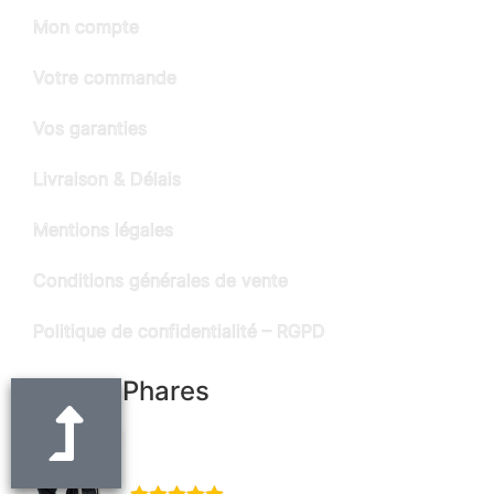
Mon compte
Votre commande
Vos garanties
Livraison & Délais
Mentions légales
Conditions générales de vente
Politique de confidentialité – RGPD
Produits Phares
Ceinture noire en cuir "Alain" - largeur 3
cm