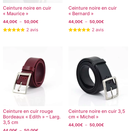
Ceinture noire en cuir
Ceinture noire en cuir
« Maurice »
« Bernard »
44,00
€
–
50,00
€
44,00
€
–
50,00
€
2 avis
2 avis
Ceinture en cuir rouge
Ceinture noire en cuir 3,5
Bordeaux « Edith » – Larg.
cm « Michel »
3,5 cm
44,00
€
–
50,00
€
44,00
€
–
50,00
€