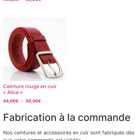
Ceinture rouge en cuir
« Alice »
44,00
€
–
50,00
€
Fabrication à la commande
Nos ceintures et accessoires en cuir sont fabriqués dès
que votre commande est validée.