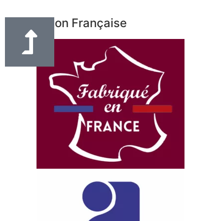
Fabrication Française