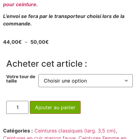
pour ceinture
.
L’envoi se fera par le transporteur choisi lors de la
commande.
44,00
€
–
50,00
€
Acheter cet article :
Votre tour de
taille
Ajouter au panier
Catégories :
Ceintures classiques (larg. 3,5 cm)
,
Ceintures en cuir marron fauve
,
Ceintures Femme en