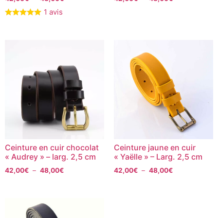
1 avis
Ceinture en cuir chocolat
Ceinture jaune en cuir
« Audrey » – larg. 2,5 cm
« Yaëlle » – Larg. 2,5 cm
42,00
€
–
48,00
€
42,00
€
–
48,00
€