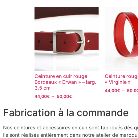
Ceinture en cuir rouge
Ceinture roug
Bordeaux « Erwan » – larg.
« Virginie »
3,5 cm
44,00
€
–
50,0
44,00
€
–
50,00
€
Fabrication à la commande
Nos ceintures et accessoires en cuir sont fabriqués dès 
Ils sont réalisés entièrement dans notre atelier de maroq