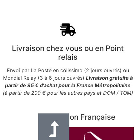
Livraison chez vous ou en Point
relais
Envoi par La Poste en colissimo (2 jours ouvrés) ou
Mondial Relay (3 à 6 jours ouvrés)
Livraison gratuite à
partir de 95 € d’achat pour la France Métropolitaine
(à partir de 200 € pour les autres pays et DOM / TOM)
Fabrication Française
e en cuir
eur 3 cm