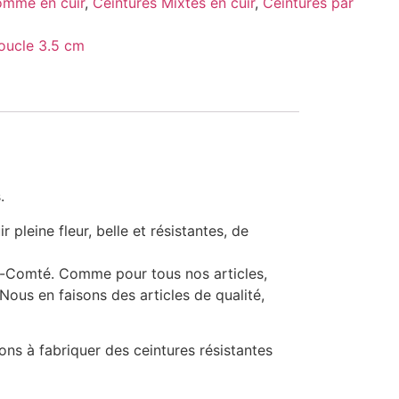
omme en cuir
,
Ceintures Mixtes en cuir
,
Ceintures par
oucle 3.5 cm
.
pleine fleur, belle et résistantes, de
he-Comté. Comme pour tous nos articles,
. Nous en faisons des articles de qualité,
ns à fabriquer des ceintures résistantes