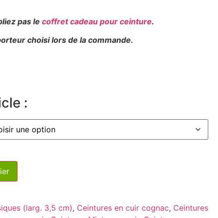
bliez pas le
coffret cadeau pour ceinture
.
sporteur choisi lors de la commande.
cle :
ier
iques (larg. 3,5 cm)
,
Ceintures en cuir cognac
,
Ceintures