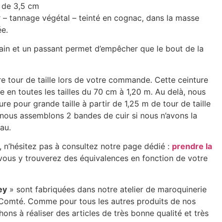
t de 3,5 cm
r – tannage végétal – teinté en cognac, dans la masse
ée.
ain et un passant permet d’empêcher que le bout de la
re tour de taille lors de votre commande. Cette ceinture
e en toutes les tailles du 70 cm à 1,20 m. Au delà, nous
re pour grande taille à partir de 1,25 m de tour de taille
 nous assemblons 2 bandes de cuir si nous n’avons la
au.
le, n’hésitez pas à consultez notre page dédié :
prendre la
 vous y trouverez des équivalences en fonction de votre
ey
» sont fabriquées dans notre atelier de maroquinerie
-Comté. Comme pour tous les autres produits de nos
hons à réaliser des articles de très bonne qualité et très