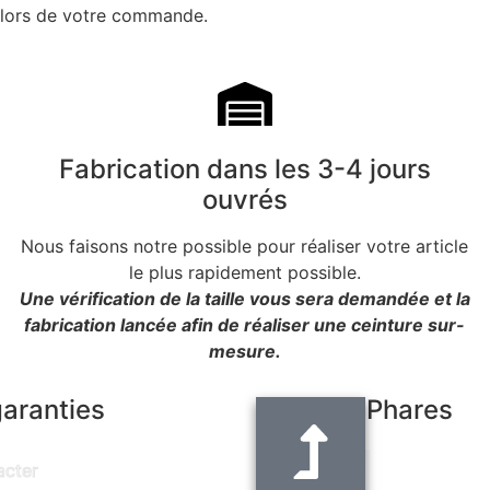
i lors de votre commande.
Fabrication dans les 3-4 jours
ouvrés
Nous faisons notre possible pour réaliser votre article
le plus rapidement possible.
Une vérification de la taille vous sera demandée et la
fabrication lancée afin de réaliser une ceinture sur-
mesure.
garanties
Produits Phares
Ceinture noir
acter
"Alain" - larg