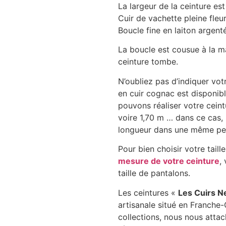
La largeur de la ceinture es
Cuir de vachette pleine fleu
Boucle fine en laiton argent
La boucle est cousue à la m
ceinture tombe.
N’oubliez pas d’indiquer vot
en cuir cognac est disponibl
pouvons réaliser votre ceintu
voire 1,70 m … dans ce cas,
longueur dans une même pe
Pour bien choisir votre tail
mesure de votre ceinture
,
taille de pantalons.
Les ceintures «
Les Cuirs N
artisanale situé en Franche
collections, nous nous attac