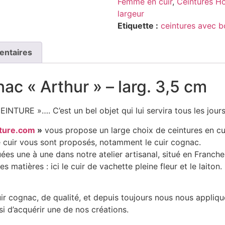
Femme en cuir
,
Ceintures H
largeur
Etiquette :
ceintures avec b
entaires
ac « Arthur » – larg. 3,5 cm
INTURE »…. C’est un bel objet qui lui servira tous les jours
ture.com
»
vous propose un large choix de ceintures en cuir 
 de cuir vous sont proposés, notamment le cuir cognac.
uées une à une dans notre atelier artisanal, situé en Franc
s matières : ici le cuir de vachette pleine fleur et le laiton
 cognac, de qualité, et depuis toujours nous nous appliquo
si d’acquérir une de nos créations.