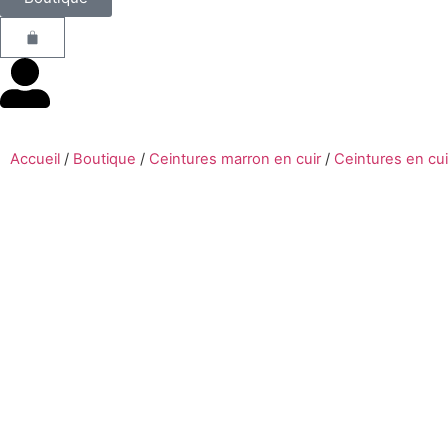
Accueil
/
Boutique
/
Ceintures marron en cuir
/
Ceintures en cu