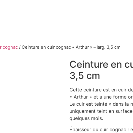
ir cognac
/
Ceinture en cuir cognac « Arthur » – larg. 3,5 cm
Ceinture en cu
3,5 cm
Cette ceinture est en cuir d
« Arthur » et a une forme ori
Le cuir est teinté « dans la
uniquement teint en surface,
quelques mois.
Épaisseur du cuir cognac : 