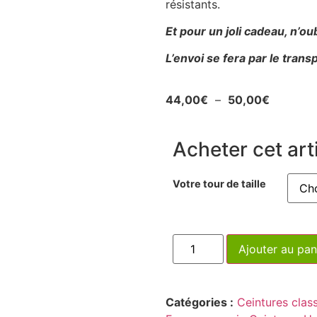
résistants.
Et pour un joli cadeau, n’ou
L’envoi se fera par le tran
44,00
€
–
50,00
€
Acheter cet arti
Votre tour de taille
Ajouter au pan
Catégories :
Ceintures class