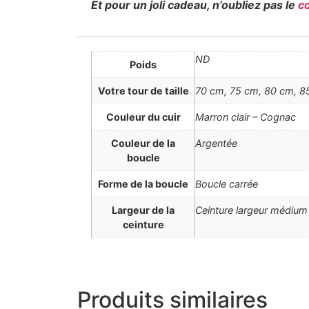
Et pour un joli cadeau, n’oubliez pas le
c
ND
Poids
Votre tour de taille
70 cm, 75 cm, 80 cm, 85
Couleur du cuir
Marron clair – Cognac
Couleur de la
Argentée
boucle
Forme de la boucle
Boucle carrée
Largeur de la
Ceinture largeur médium
ceinture
Produits similaires