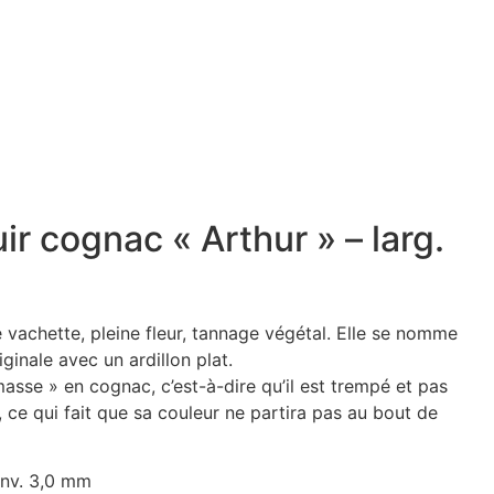
ir cognac « Arthur » – larg.
e vachette, pleine fleur, tannage végétal. Elle se nomme
ginale avec un ardillon plat.
 masse » en cognac, c’est-à-dire qu’il est trempé et pas
 ce qui fait que sa couleur ne partira pas au bout de
env. 3,0 mm