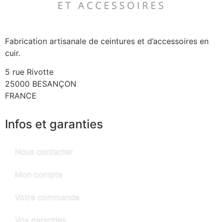
Fabrication artisanale de ceintures et d’accessoires en
cuir.
5 rue Rivotte
25000 BESANÇON
FRANCE
Infos et garanties
Nous contacter
Mon compte
Votre commande
Vos garanties