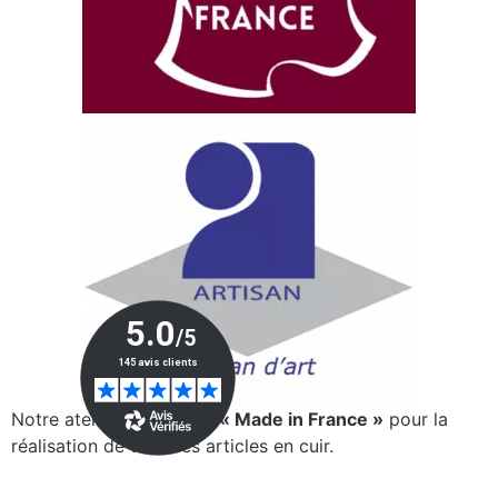
Notre atelier est certifié
« Made in France »
pour la
réalisation de tous ses articles en cuir.
> En savoir plus…