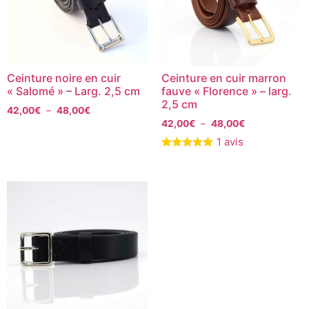
Ceinture noire en cuir
Ceinture en cuir marron
« Salomé » – Larg. 2,5 cm
fauve « Florence » – larg.
2,5 cm
42,00
€
–
48,00
€
42,00
€
–
48,00
€
1 avis