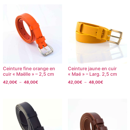
Ceinture fine orange en
Ceinture jaune en cuir
cuir « Maëlle » – 2,5 cm
« Maé » – Larg. 2,5 cm
42,00
€
–
48,00
€
42,00
€
–
48,00
€