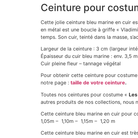
Ceinture pour costume
Cette jolie ceinture bleu marine en cuir 
en métal est une boucle à griffe « Vladimir
temps. Son cuir, teinté dans la masse, s’
Largeur de la ceinture : 3 cm (largeur int
Épaisseur du cuir bleu marine : env. 3,5 
Cuir pleine fleur – tannage végétal
Pour obtenir cette ceinture pour costume 
notre page :
taille de votre ceinture
.
Toutes nos ceintures pour costume «
Les
autres produits de nos collections, nous n
Cette ceinture bleu marine en cuir pour 
1,05m – 1,10m – 1,15m – 1,20 m
Cette ceinture bleu marine en cuir est très