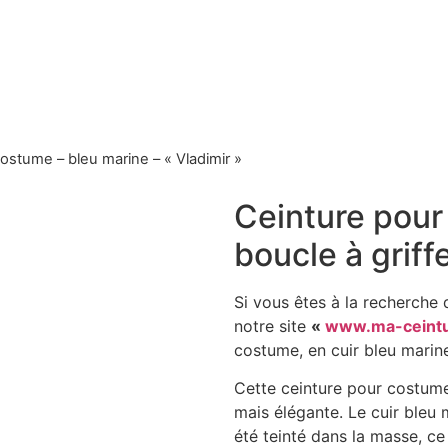
ostume – bleu marine – « Vladimir »
Ceinture pour
boucle à griff
Si vous êtes à la recherche 
notre site
«
www.ma-ceint
costume, en cuir bleu marin
Cette ceinture pour costume 
mais élégante. Le cuir bleu m
été teinté dans la masse, ce