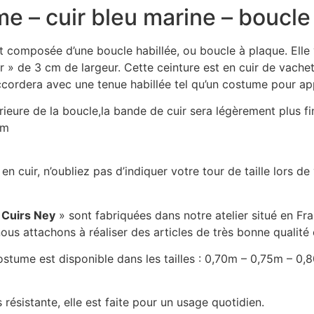
 – cuir bleu marine – boucle à
est composée d’une boucle habillée, ou boucle à plaque. El
 » de 3 cm de largeur. Cette ceinture est en cuir de vachette
accordera avec une tenue habillée tel qu’un costume pour ap
érieure de la boucle,la bande de cuir sera légèrement plus fi
mm
en cuir, n’oubliez pas d’indiquer votre tour de taille lors 
 Cuirs Ney
» sont fabriquées dans notre atelier situé en 
ous attachons à réaliser des articles de très bonne qualité e
costume est disponible dans les tailles : 0,70m – 0,75m – 
 résistante, elle est faite pour un usage quotidien.