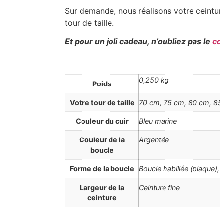
Sur demande, nous réalisons votre ceintur
tour de taille.
Et pour un joli cadeau, n’oubliez pas le
c
0,250 kg
Poids
Votre tour de taille
70 cm, 75 cm, 80 cm, 85
Couleur du cuir
Bleu marine
Couleur de la
Argentée
boucle
Forme de la boucle
Boucle habillée (plaque)
Largeur de la
Ceinture fine
ceinture