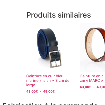
Produits similaires
Ceinture en cuir bleu
Ceinture en c
marine « Isis » – 3 cm de
cm « MARC »
large
43,00
€
–
49,0
43,00
€
–
49,00
€