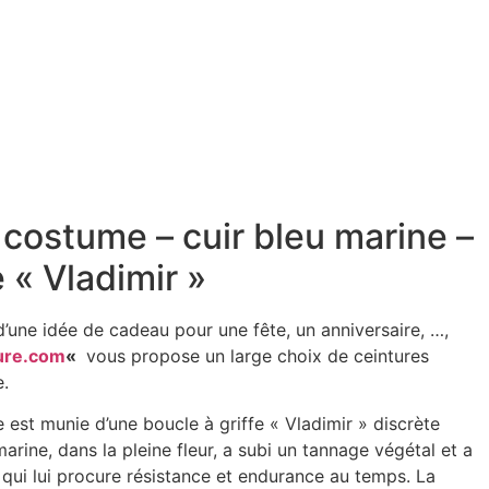
 costume – cuir bleu marine –
e « Vladimir »
d’une idée de cadeau pour une fête, un anniversaire, …,
ure.com
«
vous propose un large choix de ceintures
e.
est munie d’une boucle à griffe « Vladimir » discrète
arine, dans la pleine fleur, a subi un tannage végétal et a
 qui lui procure résistance et endurance au temps. La