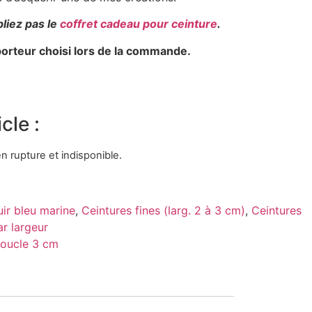
bliez pas le
coffret cadeau pour ceinture
.
sporteur choisi lors de la commande.
cle :
n rupture et indisponible.
uir bleu marine
,
Ceintures fines (larg. 2 à 3 cm)
,
Ceintures
ar largeur
boucle 3 cm