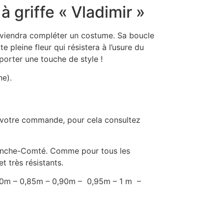
 griffe « Vladimir »
le viendra compléter un costume. Sa boucle
 pleine fleur qui résistera à l’usure du
porter une touche de style !
ne).
de votre commande, pour cela consultez
Franche-Comté. Comme pour tous les
t très résistants.
0,80m – 0,85m – 0,90m – 0,95m – 1 m –