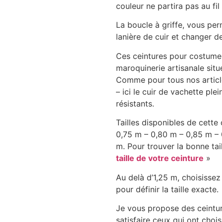
couleur ne partira pas au fi
La boucle à griffe, vous pe
lanière de cuir et changer 
Ces ceintures pour costume 
maroquinerie artisanale sit
Comme pour tous nos articles
– ici le cuir de vachette plei
résistants.
Tailles disponibles de cette
0,75 m – 0,80 m – 0,85 m – 
m. Pour trouver la bonne tai
taille de votre ceinture
»
Au delà d’1,25 m, choisissez
pour définir la taille exacte.
Je vous propose des ceinture
satisfaire ceux qui ont choi