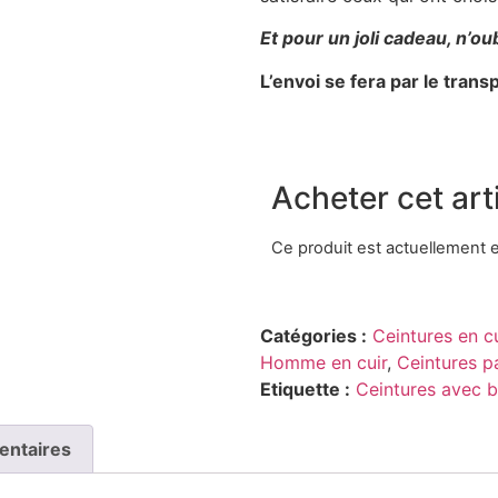
Et pour un joli cadeau, n’ou
L’envoi se fera par le tran
Acheter cet arti
Ce produit est actuellement e
Catégories :
Ceintures en c
Homme en cuir
,
Ceintures p
Etiquette :
Ceintures avec 
entaires