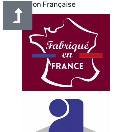
Fabrication Française