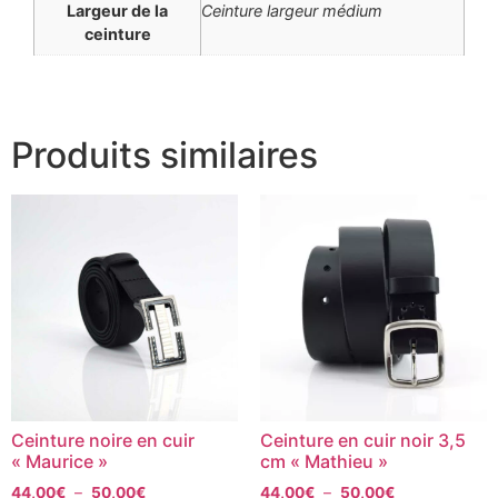
Largeur de la
Ceinture largeur médium
ceinture
Produits similaires
Ceinture noire en cuir
Ceinture en cuir noir 3,5
« Maurice »
cm « Mathieu »
44,00
€
–
50,00
€
44,00
€
–
50,00
€