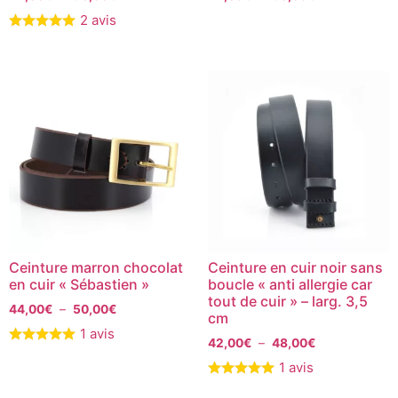
2 avis
Ceinture marron chocolat
Ceinture en cuir noir sans
en cuir « Sébastien »
boucle « anti allergie car
tout de cuir » – larg. 3,5
44,00
€
–
50,00
€
cm
1 avis
42,00
€
–
48,00
€
1 avis