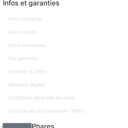
Infos et garanties
Nous contacter
Mon compte
Votre commande
Vos garanties
Livraison & Délais
Mentions légales
Conditions générales de vente
Politique de confidentialité – RGPD
Produits Phares