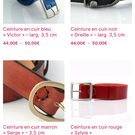
Ceinture en cuir bleu
Ceinture en cuir noir
« Victor » – larg. 3,5 cm
« Oreille » – larg. 3,5 cm
44,00
€
–
50,00
€
44,00
€
–
50,00
€
Ceinture en cuir marron
Ceinture en cuir rouge
« Serge » – 3,5 cm
« Sylvie »