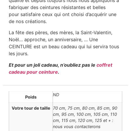
qualité et depuis toujours nous nous appliquons à
fabriquer des ceintures résistantes et belles
pour satisfaire ceux qui ont choisi d’acquérir une
de nos créations.
La fête des pères, des mères, la Saint-Valentin,
Noël… approche, un anniversaire, … Une
CEINTURE est un beau cadeau qui lui servira tous
les jours.
Et pour un joli cadeau, n’oubliez pas le
coffret
cadeau pour ceinture
.
ND
Poids
Votre tour de taille
70 cm, 75 cm, 80 cm, 85 cm, 90
cm, 95 cm, 100 cm, 105 cm, 110
cm, 115 cm, 120 cm, 125 et + :
nous vous contacterons