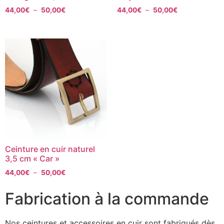
44,00
€
–
50,00
€
44,00
€
–
50,00
€
Ceinture en cuir naturel
3,5 cm « Car »
44,00
€
–
50,00
€
Fabrication à la commande
Nos ceintures et accessoires en cuir sont fabriqués dès