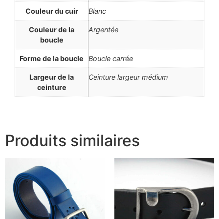
Couleur du cuir
Blanc
Couleur de la
Argentée
boucle
Forme de la boucle
Boucle carrée
Largeur de la
Ceinture largeur médium
ceinture
Produits similaires