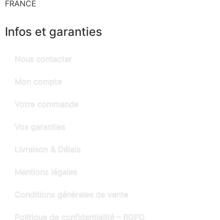
FRANCE
Infos et garanties
Nous contacter
Mon compte
Votre commande
Vos garanties
Livraison & Délais
Mentions légales
Conditions générales de vente
Politique de confidentialité – RGPD