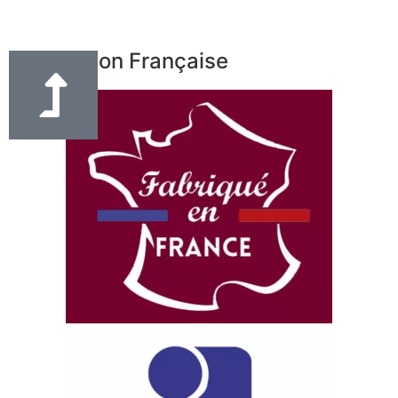
Fabrication Française