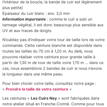
l’intérieur de la boucle, la bande de cuir est légèrement
plus petite)
Épaisseur du cuir blanc : env. 3,0 mm
Information importante
: comme le cuir a subi un
tannage végétal, il est donc beaucoup plus sensible aux
UV et aux traces de doigts.
N’oubliez pas d’indiquer votre tour de taille lors de votre
commande. Cette ceinture blanche est disponible dans
toutes les tailles du 70 cm à 1,20 m. Au delà, nous
pouvons réaliser votre ceinture pour grande taille à
partir de 1,30 m de tour de taille voire 1,70 m … dans ce
cas, nous assemblons 2 bandes de cuir si nous n’avons
la longueur dans une même peau.
Pour bien choisir votre taille, consultez notre page :
«
Prendre la taille de votre ceinture
»
Les ceintures «
Les Cuirs Ney
» sont fabriquées dans
notre atelier situé en Franche-Comté. Comme pour tous