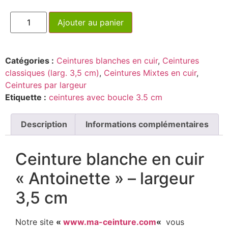
Ajouter au panier
Catégories :
Ceintures blanches en cuir
,
Ceintures
classiques (larg. 3,5 cm)
,
Ceintures Mixtes en cuir
,
Ceintures par largeur
Etiquette :
ceintures avec boucle 3.5 cm
Description
Informations complémentaires
Ceinture blanche en cuir
« Antoinette » – largeur
3,5 cm
Notre site
«
www.ma-ceinture.com
«
vous