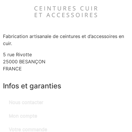
Fabrication artisanale de ceintures et d’accessoires en
cuir.
5 rue Rivotte
25000 BESANÇON
FRANCE
Infos et garanties
Nous contacter
Mon compte
Votre commande