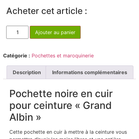
Acheter cet article :
Ajouter au panier
Catégorie :
Pochettes et maroquinerie
Description
Informations complémentaires
Pochette noire en cuir
pour ceinture « Grand
Albin »
Cette pochette en cuir à mettre à la ceinture vous