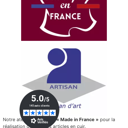
Notre atelier est certifié
« Made in France »
pour la
réalisation de tous ses articles en cuir.