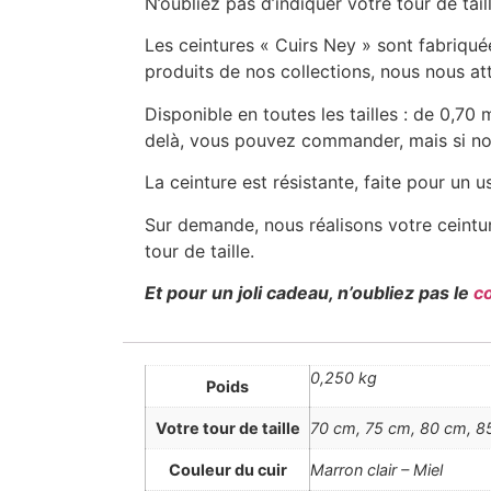
N’oubliez pas d’indiquer votre tour de ta
Les ceintures « Cuirs Ney » sont fabriqu
produits de nos collections, nous nous att
Disponible en toutes les tailles : de 0,7
delà, vous pouvez commander, mais si nou
La ceinture est résistante, faite pour un 
Sur demande, nous réalisons votre ceintur
tour de taille.
Et pour un joli cadeau, n’oubliez pas le
c
0,250 kg
Poids
Votre tour de taille
70 cm, 75 cm, 80 cm, 85
Couleur du cuir
Marron clair – Miel