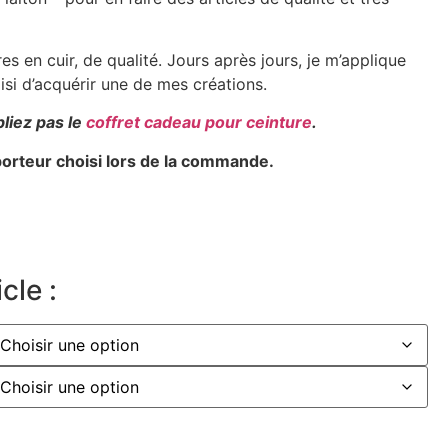
s en cuir, de qualité. Jours après jours, je m’applique
oisi d’acquérir une de mes créations.
bliez pas le
coffret cadeau pour ceinture
.
sporteur choisi lors de la commande.
cle :