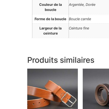
Couleur de la
Argentée, Dorée
boucle
Forme de la boucle
Boucle carrée
Largeur de la
Ceinture fine
ceinture
Produits similaires