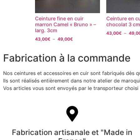
Ceinture fine en cuir
Ceinture en c
marron Camel « Bruno » –
chocolat 3 cm
larg. 3cm
43,00
€
–
49,0
43,00
€
–
49,00
€
Fabrication à la commande
Nos ceintures et accessoires en cuir sont fabriqués dès 
Ils sont réalisés entièrement dans notre atelier de maroq
Vos articles vous sont envoyés par le transporteur chois
Fabrication artisanale et "Made in