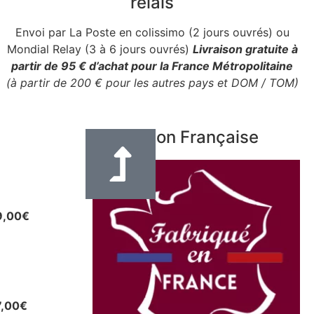
relais
Envoi par La Poste en colissimo (2 jours ouvrés) ou
Mondial Relay (3 à 6 jours ouvrés)
Livraison gratuite à
partir de 95 € d’achat pour la France Métropolitaine
(à partir de 200 € pour les autres pays et DOM / TOM)
Fabrication Française
e en cuir
eur 3 cm
9,00
€
uir pour
u autres
7,00
€