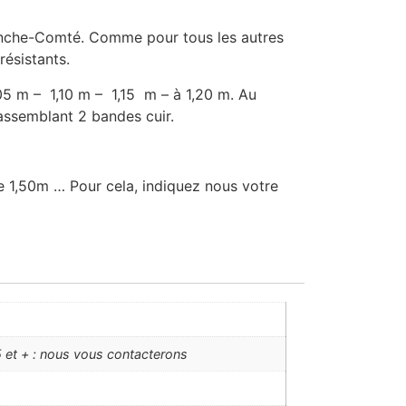
Franche-Comté. Comme pour tous les autres
résistants.
,05 m – 1,10 m – 1,15 m – à 1,20 m. Au
assemblant 2 bandes cuir.
re 1,50m … Pour cela, indiquez nous votre
 et + : nous vous contacterons