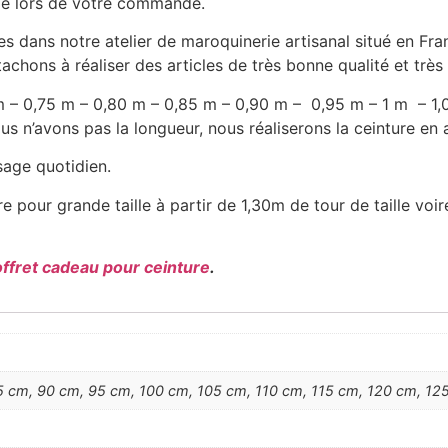
ille lors de votre commande.
ées dans notre atelier de maroquinerie artisanal situé en 
achons à réaliser des articles de très bonne qualité et très 
0 m – 0,75 m – 0,80 m – 0,85 m – 0,90 m – 0,95 m – 1 m – 1
s n’avons pas la longueur, nous réaliserons la ceinture en 
usage quotidien.
e pour grande taille à partir de 1,30m de tour de taille voi
offret cadeau pour ceinture
.
 cm, 90 cm, 95 cm, 100 cm, 105 cm, 110 cm, 115 cm, 120 cm, 125