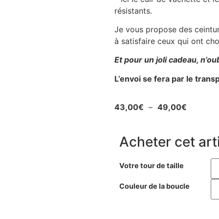
résistants.
Je vous propose des ceinture
à satisfaire ceux qui ont ch
Et pour un joli cadeau, n’ou
L’envoi se fera par le tran
43,00
€
–
49,00
€
Acheter cet arti
Votre tour de taille
Couleur de la boucle