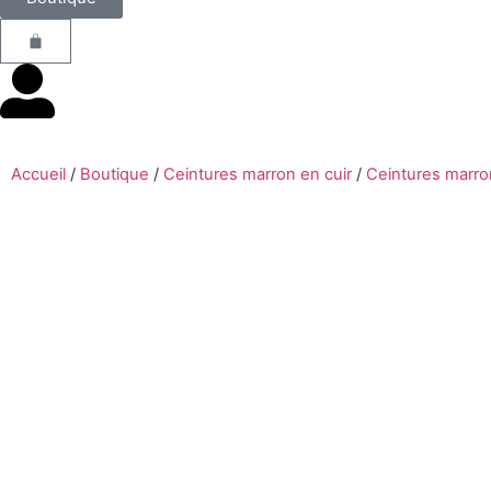
Accueil
/
Boutique
/
Ceintures marron en cuir
/
Ceintures marron