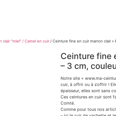
 clair "miel" / Camel en cuir
/
Ceinture fine en cuir marron clair «
Ceinture fine 
– 3 cm, couleu
Notre site « www.ma-ceintu
cuir, à offrir ou à s’offrir 
épaisseur, elles sont sans c
Ces ceintures en cuir sont f
Comté.
Comme pour tous nos articles
– ici le cuir de vachette et l