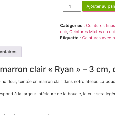
Ajouter au pan
Catégories :
Ceintures fines
cuir
,
Ceintures Mixtes en cui
Etiquette :
Ceintures avec 
entaires
 marron clair « Ryan » – 3 cm, 
ine fleur, teintée en marron clair dans notre atelier. La boucl
espond à la largeur intérieure de la boucle, le cuir sera lé