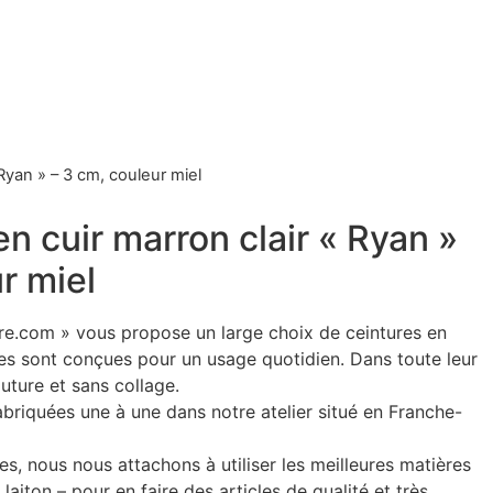
 Ryan » – 3 cm, couleur miel
en cuir marron clair « Ryan »
r miel
re.com » vous propose un large choix de ceintures en
! Elles sont conçues pour un usage quotidien. Dans toute leur
outure et sans collage.
abriquées une à une dans notre atelier situé en Franche-
, nous nous attachons à utiliser les meilleures matières
e laiton – pour en faire des articles de qualité et très