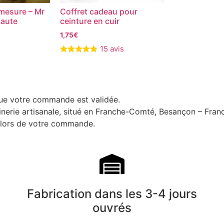
mesure – Mr
Coffret cadeau pour
haute
ceinture en cuir
1,75
€
15 avis
que votre commande est validée.
uinerie artisanale, situé en Franche-Comté, Besançon – Fran
i lors de votre commande.
Fabrication dans les 3-4 jours
ouvrés