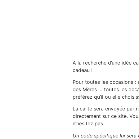
A la recherche d’une idée c
cadeau !
Pour toutes les occasions : a
des Mères … toutes les occas
préférez qu’il ou elle choisi
La carte sera envoyée par m
directement sur ce site. Vou
n’hésitez pas.
Un code spécifique lui sera d