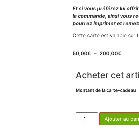
Et si vous préférez lui offr
la commande, ainsi vous re
pourrez imprimer et remett
Cette carte est valable sur t
50,00
€
–
200,00
€
Acheter cet arti
Montant de la carte-cadeau
Ajouter au pan