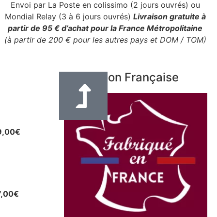
Envoi par La Poste en colissimo (2 jours ouvrés) ou
Mondial Relay (3 à 6 jours ouvrés)
Livraison gratuite à
partir de 95 € d’achat pour la France Métropolitaine
(à partir de 200 € pour les autres pays et DOM / TOM)
Fabrication Française
e en cuir
eur 3 cm
9,00
€
uir pour
u autres
7,00
€