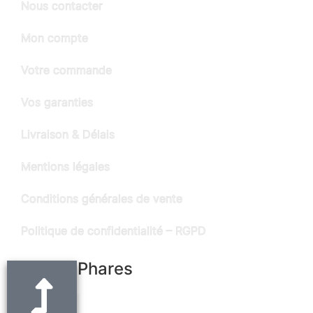
Nous contacter
Mon compte
Votre commande
Vos garanties
Livraison & Délais
Mentions légales
Conditions générales de vente
Politique de confidentialité – RGPD
Produits Phares
Ceinture noire en cuir "Alain" - largeur 3