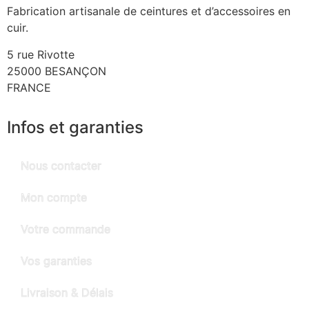
Fabrication artisanale de ceintures et d’accessoires en
cuir.
5 rue Rivotte
25000 BESANÇON
FRANCE
Infos et garanties
Nous contacter
Mon compte
Votre commande
Vos garanties
Livraison & Délais