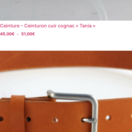
Ceinture – Ceinturon cuir cognac « Tania »
45,00
€
–
51,00
€