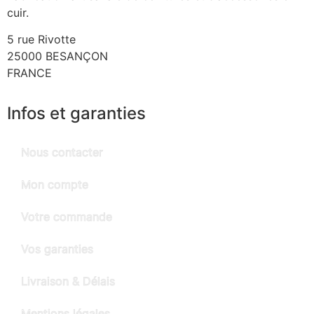
cuir.
5 rue Rivotte
25000 BESANÇON
FRANCE
Infos et garanties
Nous contacter
Mon compte
Votre commande
Vos garanties
Livraison & Délais
Mentions légales