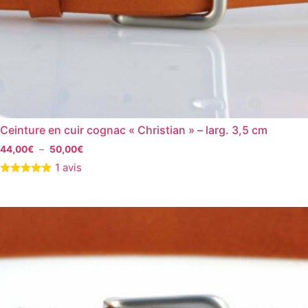
Ceinture en cuir cognac « Christian » – larg. 3,5 cm
44,00
€
–
50,00
€
1 avis