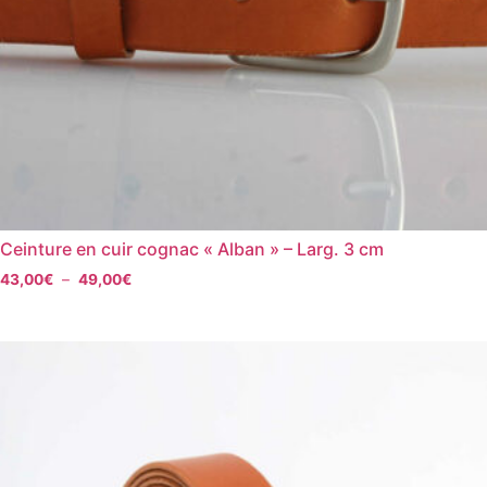
Ceinture en cuir cognac « Alban » – Larg. 3 cm
43,00
€
–
49,00
€