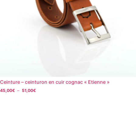
Ceinture – ceinturon en cuir cognac « Etienne »
45,00
€
–
51,00
€