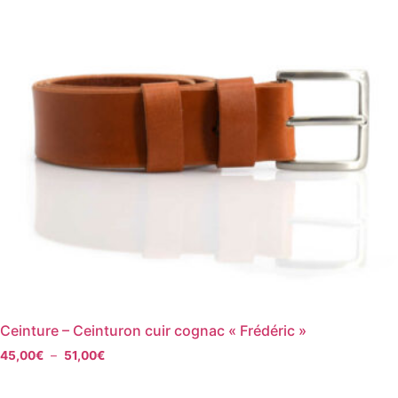
Ceinture – Ceinturon cuir cognac « Frédéric »
45,00
€
–
51,00
€