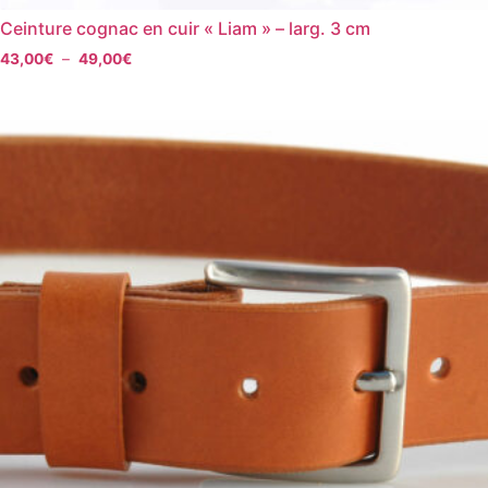
Ceinture cognac en cuir « Liam » – larg. 3 cm
43,00
€
–
49,00
€