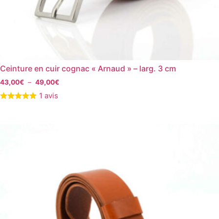
Ceinture en cuir cognac « Arnaud » – larg. 3 cm
43,00
€
–
49,00
€
1 avis