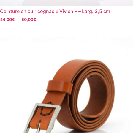
Ceinture en cuir cognac « Vivien » – Larg. 3,5 cm
44,00
€
–
50,00
€