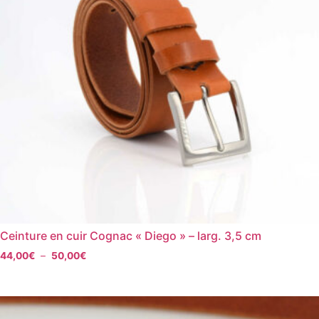
Ceinture en cuir Cognac « Diego » – larg. 3,5 cm
44,00
€
–
50,00
€