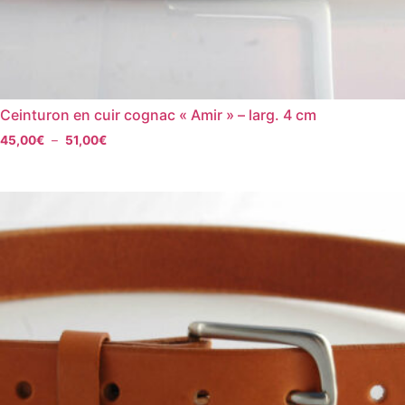
Ceinturon en cuir cognac « Amir » – larg. 4 cm
45,00
€
–
51,00
€