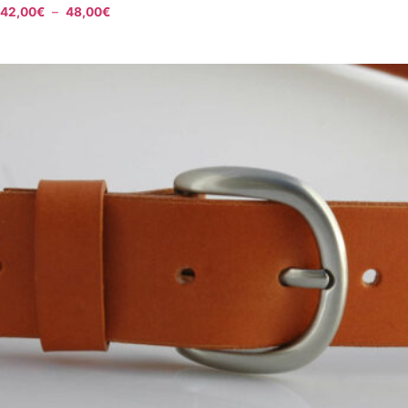
42,00
€
–
48,00
€